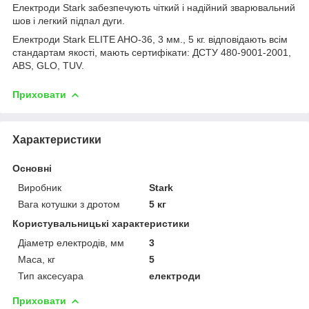
Електроди Stark забезпечують чіткий і надійний зварювальний
шов і легкий підпал дуги.
Електроди Stark ELITE AHO-36, 3 мм., 5 кг. відповідають всім
стандартам якості, мають сертифікати: ДСТУ 480-9001-2001,
ABS, GLO, TUV.
Приховати
Характеристики
Основні
Виробник
Stark
Вага котушки з дротом
5 кг
Користувальницькі характеристики
Діаметр електродів, мм
3
Маса, кг
5
Тип аксесуара
електроди
Приховати