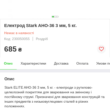
Електрод Stark AHO-36 3 мм, 5 кг.
Немає в наявності
Код: 230050055
Роздріб
685
₴
Опис
Характеристики
Доставка
Оплата
Умови п
Опис
Stark ELITE AHO-36 3 мм, 5 кг. - електроди з рутилово-
целюлозний покриттям для зварювання на змінному і
постійному струмі. Призначені для зварювання конструкцій та
інших предметів з низьковуглецевих сталей в різних
положеннях.