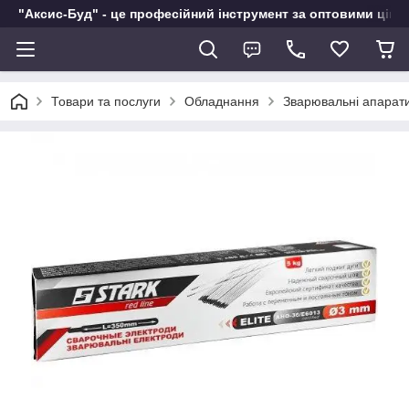
"Аксис-Буд" - це професійний інструмент за оптовими ціна
Товари та послуги
Обладнання
Зварювальні апарат