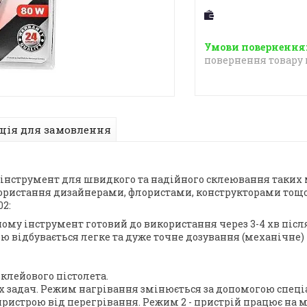
повернення товару 
ція для замовлення
це інструмент для швидкого та надійного склеювання таких м
використання дизайнерами, флористами, конструкторами тощо
02:
и чому інструмент готовий до використання через 3-4 хв піс
ю відбувається легке та дуже точне дозування (механічне)
клейового пістолета.
 задач. Режим нагрівання змінюється за допомогою спеціал
у пристрою від перегрівання. Режим 2 - пристрій працює на