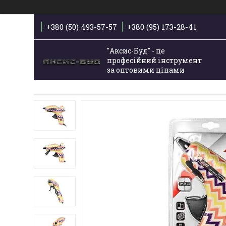
+380 (50) 493-57-57
+380 (95) 173-28-41
"Аксис-Буд" - це
професійний інструмент
за оптовими цінами