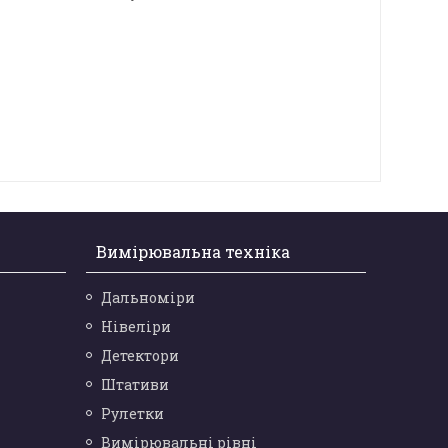
Вимірювальна техніка
Дальноміри
Нівеліри
Детектори
Штативи
Рулетки
Вимірювальні рівні