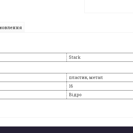
мовлення
Stark
пластик, метал
16
Відро