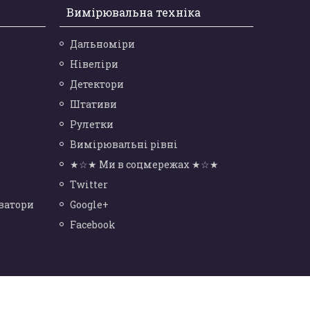
Вимірювальна техніка
Дальноміри
Нівеліри
Детектори
Штативи
Рулетки
Вимірювальні рівні
★☆★ Ми в соцмережах ★☆★
Twitter
ватори
Google+
Facebook