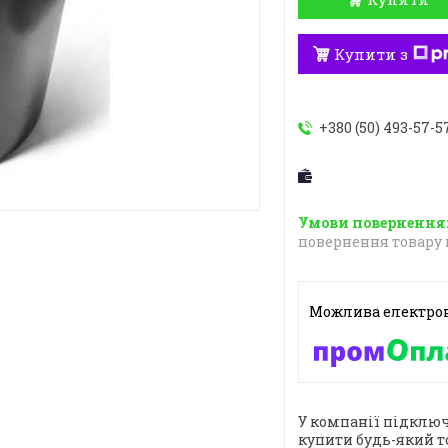
Купити з
+380 (50) 493-57-5
повернення товару 
У компанії підключ
купити будь-який т