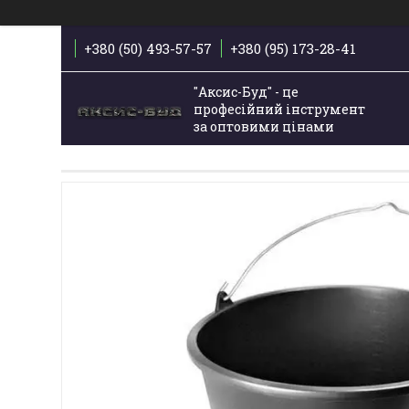
+380 (50) 493-57-57
+380 (95) 173-28-41
"Аксис-Буд" - це
професійний інструмент
за оптовими цінами