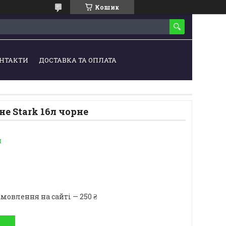
Кошик
НТАКТИ
ДОСТАВКА ТА ОПЛАТА
не Stark 16л чорне
и
мовлення на сайті — 250 ₴