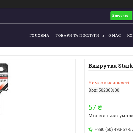
ГОЛОВНА
ТОВАРИ ТА ПОСЛУГИ
О НАС
КО
Викрутка Stark
Немає в наявності
Код:
502303100
57 ₴
Мінімальна сума за
+380 (50) 493-57-5