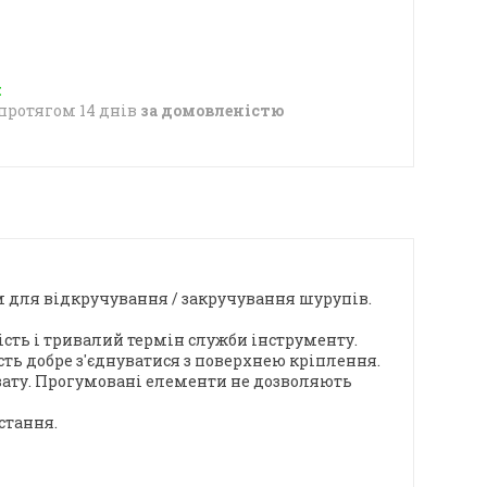
протягом 14 днів
за домовленістю
 для відкручування / закручування шурупів.
ність і тривалий термін служби інструменту.
сть добре з'єднуватися з поверхнею кріплення.
хвату. Прогумовані елементи не дозволяють
стання.