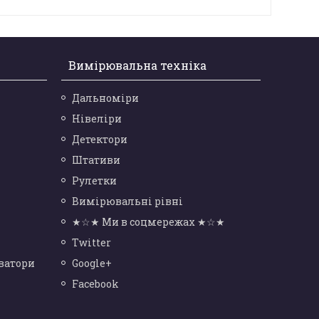
Вимірювальна техніка
Дальноміри
Нівеліри
Детектори
Штативи
Рулетки
Вимірювальні рівні
★☆★ Ми в соцмережах ★☆★
Twitter
ватори
Google+
Facebook