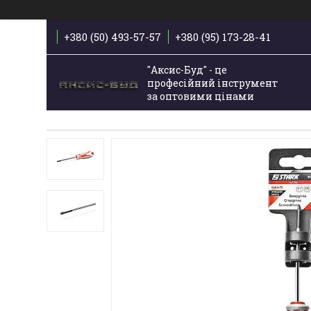
+380 (50) 493-57-57
+380 (95) 173-28-41
"Аксис-Буд" - це
професійний інструмент
за оптовими цінами