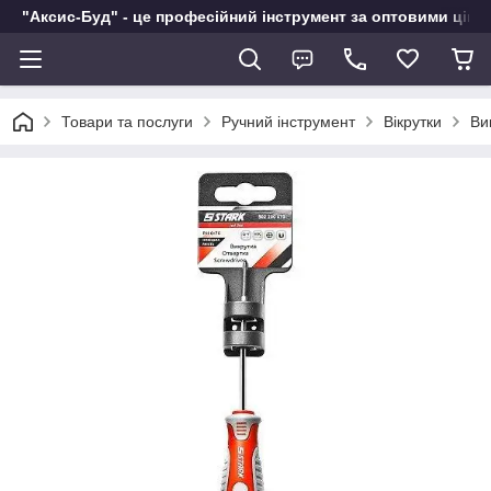
"Аксис-Буд" - це професійний інструмент за оптовими ціна
Товари та послуги
Ручний інструмент
Вікрутки
Ви