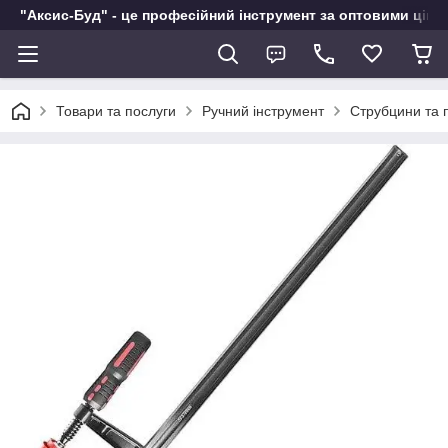
"Аксис-Буд" - це професійний інструмент за оптовими ціна
Товари та послуги
Ручний інструмент
Струбцини та 