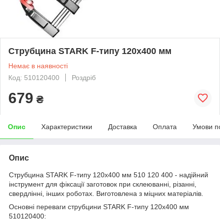
Струбцина STARK F-типу 120х400 мм
Немає в наявності
Код: 510120400
Роздріб
679
₴
Опис
Характеристики
Доставка
Оплата
Умови п
Опис
Струбцина STARK F-типу 120х400 мм 510 120 400 - надійний
інструмент для фіксації заготовок при склеюванні, різанні,
свердлінні, інших роботах. Виготовлена з міцних матеріалів.
Основні переваги струбцини STARK F-типу 120х400 мм
510120400: