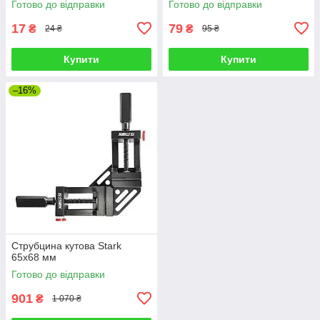
Готово до відправки
Готово до відправки
17
79
₴
₴
24 ₴
95 ₴
Купити
Купити
–16%
Струбцина кутова Stark
65x68 мм
Готово до відправки
901
₴
1 070 ₴