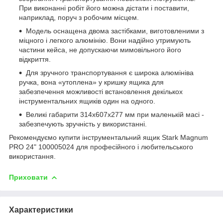
При виконанні робіт його можна дістати і поставити,
наприклад, поруч з робочим місцем.
Модель оснащена двома застібками, виготовленими з
міцного і легкого алюмінію. Вони надійно утримують
частини кейса, не допускаючи мимовільного його
відкриття.
Для зручного транспортування є широка алюмініва
ручка, вона «утоплена» у кришку ящика для
забезпечення можливості встановлення декількох
інструментальних ящиків один на одного.
Великі габарити 314x607x277 мм при маленькій масі -
забезпечують зручність у використанні.
Рекомендуємо купити інструментальний ящик Stark Magnum
PRO 24" 100005024 для професійного і любительського
використання.
Приховати
Характеристики