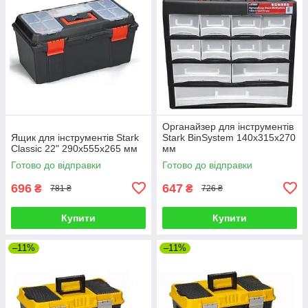
Органайзер для інструментів
Ящик для інструментів Stark
Stark BinSystem 140x315x270
Classic 22" 290x555x265 мм
мм
Готово до відправки
Готово до відправки
696
647
₴
₴
781 ₴
726 ₴
Купити
Купити
–11%
–11%