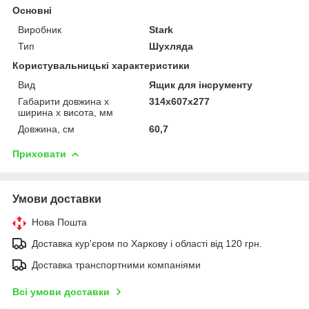
Основні
Виробник
Stark
Тип
Шухляда
Користувальницькі характеристики
Вид
Ящик для інсрументу
Габарити довжина х
314х607х277
ширина х висота, мм
Довжина, см
60,7
Приховати
Умови доставки
Нова Пошта
Доставка кур'єром по Харкову і області від 120 грн.
Доставка транспортними компаніями
Всі умови доставки