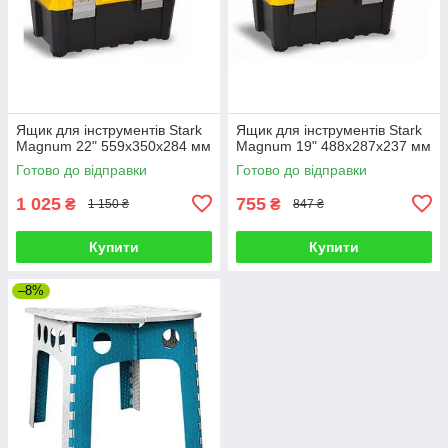
Ящик для інструментів Stark
Ящик для інструментів Stark
Magnum 22" 559x350x284 мм
Magnum 19" 488x287x237 мм
Готово до відправки
Готово до відправки
1 025
755
₴
₴
1 150 ₴
847 ₴
Купити
Купити
–8%