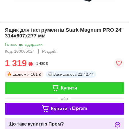
Ящик для інструментів Stark Magnum PRO 24"
314x607x277 мм
Готово до відправки
Код: 100005024
Роздріб
1 319
₴
1 480 ₴
Економія
161 ₴
Залишилось
21:42:44
Купити
або
Купити з
Що таке купити з Пром?