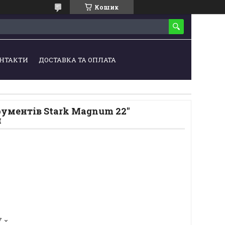
Кошик
НТАКТИ
ДОСТАВКА ТА ОПЛАТА
рументів Stark Magnum 22"
м
7