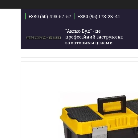
+380 (50) 493-57-57
+380 (95) 173-28-41
"Аксис-Буд" - це
професійний інструмент
за оптовими цінами