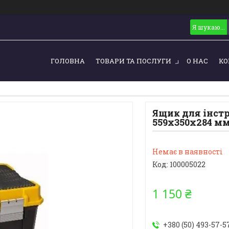
ГОЛОВНА
ТОВАРИ ТА ПОСЛУГИ
О НАС
КО
Ящик для інст
559x350x284 м
Немає в наявності
Код:
100005022
1 150 ₴
+380 (50) 493-57-5