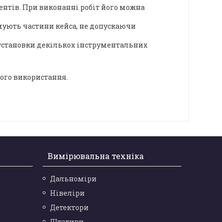
ентів. При виконанні робіт його можна
мують частини кейса, не допускаючи
 установки декількох інструментальних
ого використання.
Вимірювальна техніка
Дальноміри
Нівеліри
Детектори
Штативи