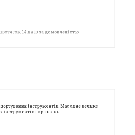
протягом 14 днів
за домовленістю
спортування інструментів. Має одне велике
х інструментів і кріплень.