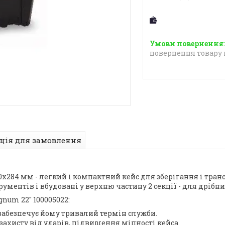
повернення товару 
ція для замовлення
x284 мм - легкий і компактний кейс для зберігання і тран
ментів і вбудовані у верхню частину 2 секції - для дрібни
num 22" 100005022:
забезпечує йому тривалий термін служби.
захисту від ударів, підвищення міцності кейса.