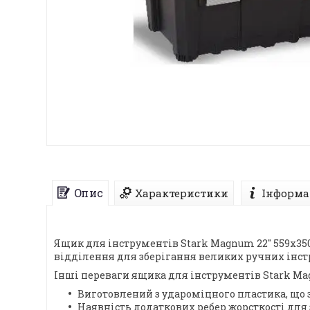
Опис
Характеристики
Інформа
Ящик для інструментів Stark Magnum 22" 559x350
відділення для зберігання великих ручних інстру
Інші переваги ящика для інструментів Stark Mag
Виготовлений з удароміцного пластика, що 
Наявність додаткових ребер жорсткості для 