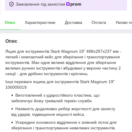
Замовлення під захистом
Опис
Характеристики
Доставка
Оплата
Умови п
Опис
Ящик для інструментів Stark Magnum 19" 488x287x237 мм -
легкий і компактний кейс для зберігання і транспортування
інструментів. Має одне велике відділення для зберігання
великих ручних інструментів і вбудовані у верхню частину 2
секції - для дрібних інструментів і кріплень.
Інші переваги ящика для інструментів Stark Magnum 19"
100005019:
Виготовлений з ударостійкого пластика, що
забезпечує йому тривалий термін служби.
Наявність додаткових ребер жорсткості для захисту
від ударів, підвищення міцності кейса.
Усередині основного відділення є знімний лоток для
зберігання і транспортування невеликих інструментів.