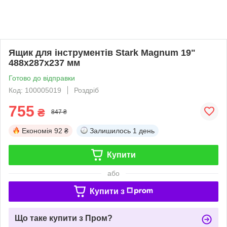
Ящик для інструментів Stark Magnum 19"
488x287x237 мм
Готово до відправки
Код: 100005019
Роздріб
755
₴
847 ₴
Економія
92 ₴
Залишилось
1 день
Купити
або
Купити з
Що таке купити з Пром?