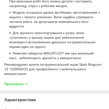
При виконанні робіт його можна дістати і поставити,
наприклад, поруч з робочим місцем.
Модель оснащена двома застібками, виготовленими з
міцного і легкого алюмінію. Вони надійно утримують
частини кейса, не допускаючи мимовільного його
відкриття.
Для зручного транспортування є ручка, вона
«утоплена» у кришку ящика для забезпечення
можливості встановлення декількох інструментальних
ящиків один на одного.
Невеликі габарити 488x287x237 мм при маленькій
масі - забезпечують зручність у використанні.
Рекомендуємо купити інструментальний ящик Stark Magnum
19 "100005019 для професійного і любительського
використання.
Приховати
Характеристики