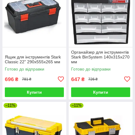
Органайзер для інструментів
Ящик для інструментів Stark
Stark BinSystem 140x315x270
Classic 22" 290x555x265 мм
мм
Готово до відправки
Готово до відправки
696
647
₴
₴
781 ₴
726 ₴
Купити
Купити
–11%
–11%