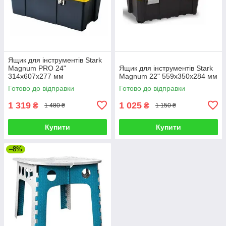
Ящик для інструментів Stark
Magnum PRO 24"
Ящик для інструментів Stark
314x607x277 мм
Magnum 22" 559x350x284 мм
Готово до відправки
Готово до відправки
1 319
1 025
₴
₴
1 480 ₴
1 150 ₴
Купити
Купити
–8%