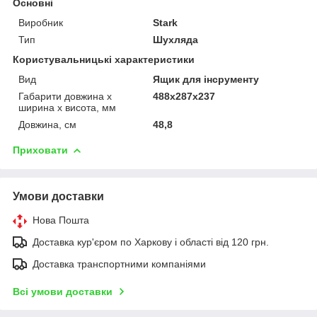
Основні
Виробник
Stark
Тип
Шухляда
Користувальницькі характеристики
Вид
Ящик для інсрументу
Габарити довжина х
488х287х237
ширина х висота, мм
Довжина, см
48,8
Приховати
Умови доставки
Нова Пошта
Доставка кур'єром по Харкову і області від 120 грн.
Доставка транспортними компаніями
Всі умови доставки