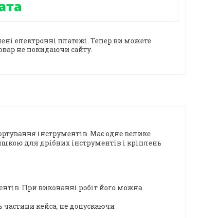
ені електронні платежі. Тепер ви можете
овар не покидаючи сайту.
портування інструментів. Має одне велике
ишкою для дрібних інструментів і кріплень
ентів. При виконанні робіт його можна
 частини кейса, не допускаючи