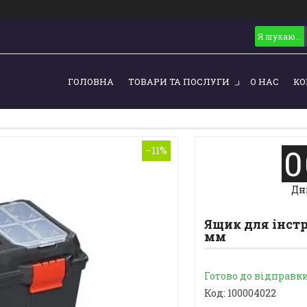
ГОЛОВНА
ТОВАРИ ТА ПОСЛУГИ
О НАС
КО
0
–11%
Дн
Ящик для інстр
мм
Готово до відправк
Код:
100004022