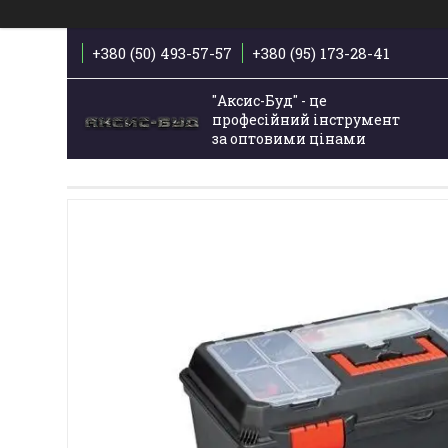
+380 (50) 493-57-57
+380 (95) 173-28-41
"Аксис-Буд" - це
професійний інструмент
за оптовими цінами