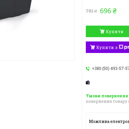
696 ₴
781 ₴
Купити
Купити з
+380 (50) 493-57-5
повернення товару 