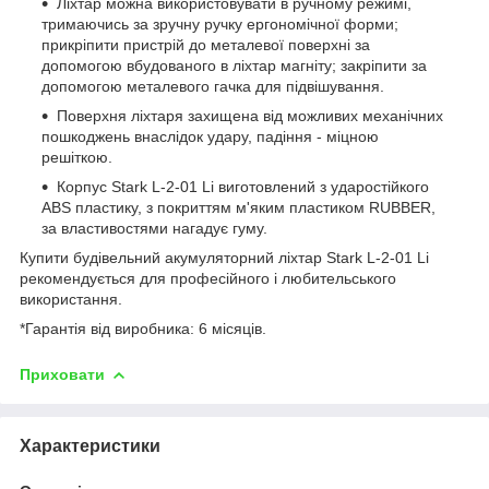
Ліхтар можна використовувати в ручному режимі,
тримаючись за зручну ручку ергономічної форми;
прикріпити пристрій до металевої поверхні за
допомогою вбудованого в ліхтар магніту; закріпити за
допомогою металевого гачка для підвішування.
Поверхня ліхтаря захищена від можливих механічних
пошкоджень внаслідок удару, падіння - міцною
решіткою.
Корпус Stark L-2-01 Li виготовлений з ударостійкого
ABS пластику, з покриттям м'яким пластиком RUBBER,
за властивостями нагадує гуму.
Купити будівельний акумуляторний ліхтар Stark L-2-01 Li
рекомендується для професійного і любительського
використання.
*Гарантія від виробника: 6 місяців.
Приховати
Характеристики