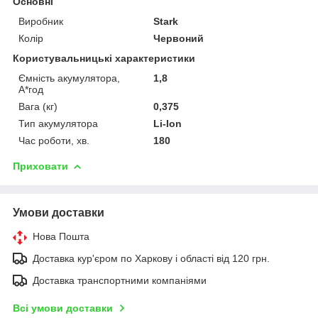
Основні
Виробник
Stark
Колір
Червоний
Користувальницькі характеристики
Ємність акумулятора,
1,8
А*год
Вага (кг)
0,375
Тип акумулятора
Li-Ion
Час роботи, хв.
180
Приховати
Умови доставки
Нова Пошта
Доставка кур'єром по Харкову і області від 120 грн.
Доставка транспортними компаніями
Всі умови доставки