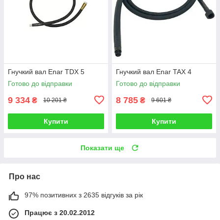
Гнучкий вал Enar TDX 5
Гнучкий вал Enar TAX 4
Готово до відправки
Готово до відправки
9 334
8 785
₴
₴
10 201 ₴
9 601 ₴
Купити
Купити
Показати ще
Про нас
97% позитивних з 2635 відгуків за рік
Працює з 20.02.2012