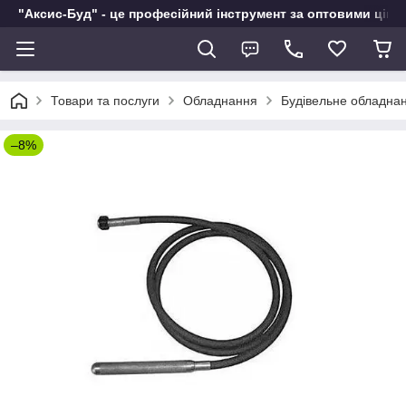
"Аксис-Буд" - це професійний інструмент за оптовими ціна
Товари та послуги
Обладнання
Будівельне обладна
–8%