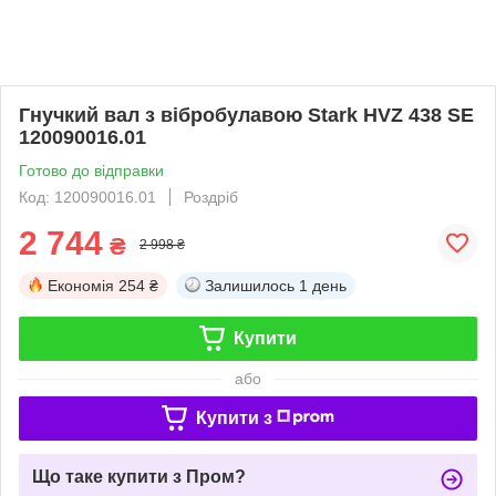
Гнучкий вал з вібробулавою Stark HVZ 438 SE
120090016.01
Готово до відправки
Код: 120090016.01
Роздріб
2 744
₴
2 998 ₴
Економія
254 ₴
Залишилось
1 день
Купити
або
Купити з
Що таке купити з Пром?