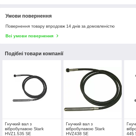
Умови повернення
Повернення товару впродовж 14 днів за домовленістю
Всі умови повернення
Подібні товари компанії
Гнучкий вал з
Гнучкий вал з
Гнуч
вібробулавою Stark
вібробулавою Stark
вібр
HVZ1.535 SE
HVZ438 SE
445 