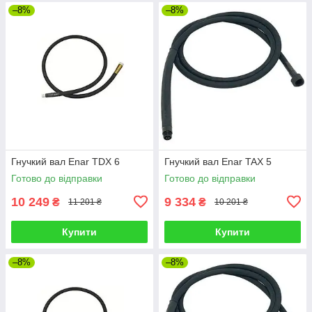
–8%
–8%
Гнучкий вал Enar TDX 6
Гнучкий вал Enar TAX 5
Готово до відправки
Готово до відправки
10 249
9 334
₴
₴
11 201 ₴
10 201 ₴
Купити
Купити
–8%
–8%