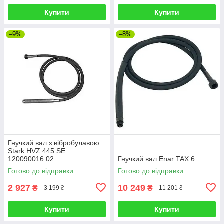
Купити
Купити
–9%
–8%
Гнучкий вал з вібробулавою
Stark HVZ 445 SE
120090016.02
Гнучкий вал Enar TAX 6
Готово до відправки
Готово до відправки
2 927
10 249
₴
₴
3 199 ₴
11 201 ₴
Купити
Купити