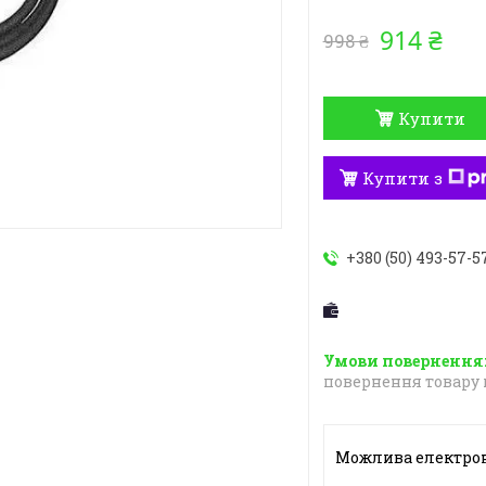
914 ₴
998 ₴
Купити
Купити з
+380 (50) 493-57-5
повернення товару 