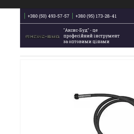
+380 (50) 493-57-57
+380 (95) 173-28-41
"Аксис-Буд" - це
професійний інструмент
за оптовими цінами