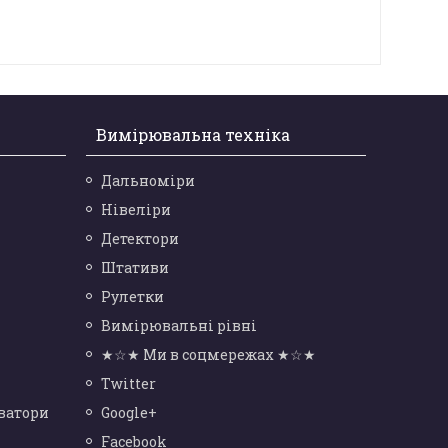
Вимірювальна техніка
Дальноміри
Нівеліри
Детектори
Штативи
Рулетки
Вимірювальні рівні
★☆★ Ми в соцмережах ★☆★
Twitter
ватори
Google+
Facebook