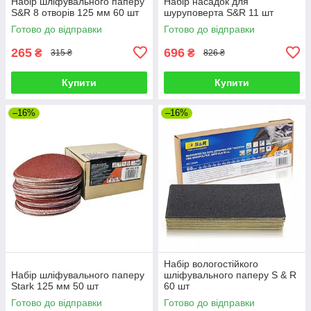
Набір шліфувального паперу
Набір насадок для
S&R 8 отворів 125 мм 60 шт
шуруповерта S&R 11 шт
Готово до відправки
Готово до відправки
265
696
₴
₴
315 ₴
826 ₴
Купити
Купити
–16%
–16%
Набір вологостійкого
Набір шліфувального паперу
шліфувального паперу S & R
Stark 125 мм 50 шт
60 шт
Готово до відправки
Готово до відправки