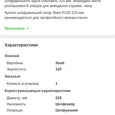
шліфувального круга становить 225 мм. Всередині листа
розташовані 8 отворів для виведення стружки, пилу.
Купити шліфувальний папір Stark Р120 225 мм
рекомендується для професійного використання.
Приховати
Характеристики
Основні
Виробник
Stark
Зернистість
120
Загальні
Кількість в упаковці
1
Користувальницькі характеристики
Діаметр, мм
225
Належність
Шліфпапір
Операція
Шліфування