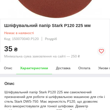
Шліфувальний папір Stark Р120 225 мм
Немає в наявності
Код: 150070040.P120
Роздріб
35
₴
Мінімальна сума замовлення на сайті — 250 ₴
Опис
Характеристики
Доставка
Оплата
Умови 
Опис
Шліфувальний папір Stark Р120 225 мм самоклеючий
призначений для роботи зі шліфувальною машиною для стін і
стель Stark DWS-750. Має зернистість Р120, що дозволяє
його використовувати для тонкої шліфовки. Діаметр