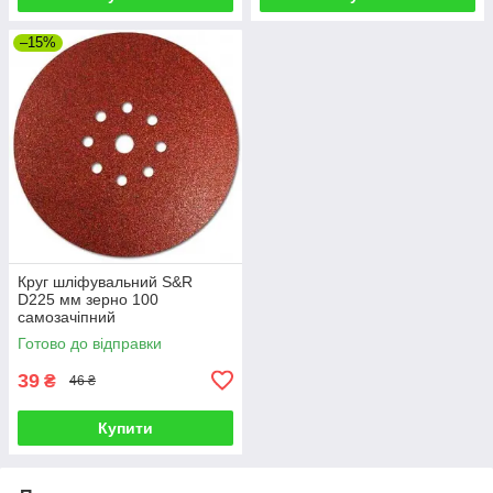
–15%
Круг шліфувальний S&R
D225 мм зерно 100
самозачіпний
Готово до відправки
39
₴
46 ₴
Купити