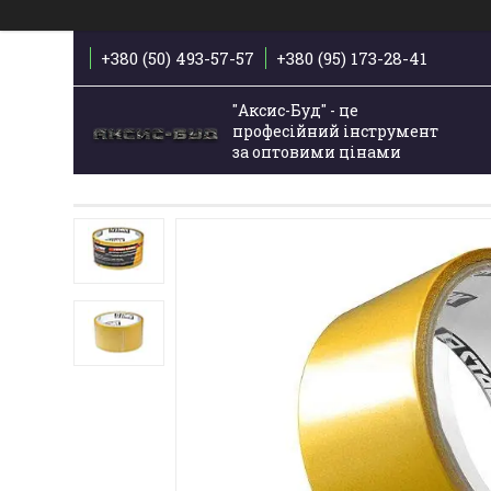
+380 (50) 493-57-57
+380 (95) 173-28-41
"Аксис-Буд" - це
професійний інструмент
за оптовими цінами