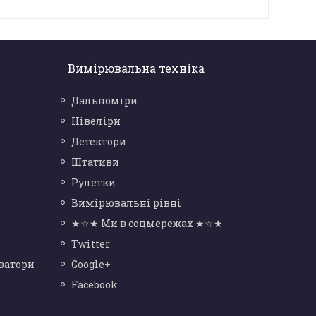
Вимірювальна техніка
Дальноміри
Нівеліри
Детектори
Штативи
Рулетки
Вимірювальні рівні
★☆★ Ми в соцмережах ★☆★
Twitter
ватори
Google+
Facebook