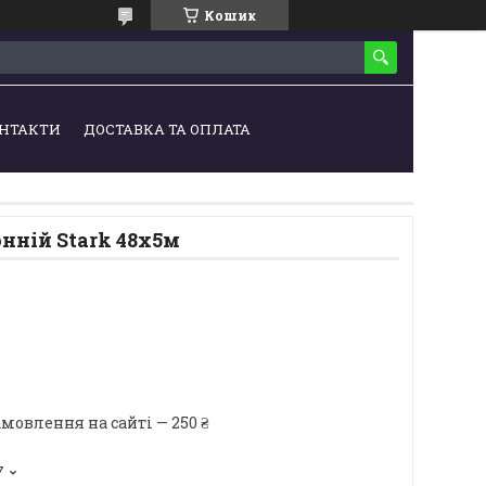
Кошик
НТАКТИ
ДОСТАВКА ТА ОПЛАТА
нній Stark 48х5м
мовлення на сайті — 250 ₴
7