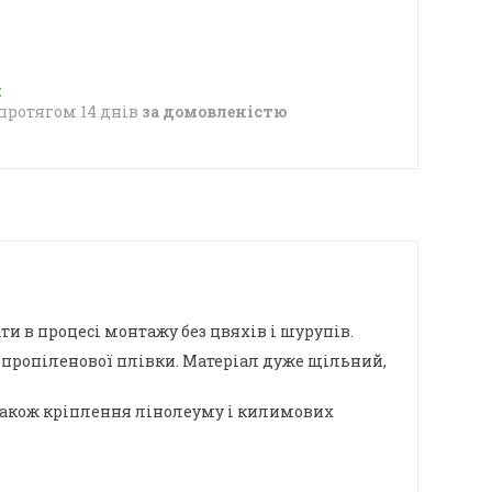
протягом 14 днів
за домовленістю
и в процесі монтажу без цвяхів і шурупів.
іпропіленової плівки. Матеріал дуже щільний,
 також кріплення лінолеуму і килимових