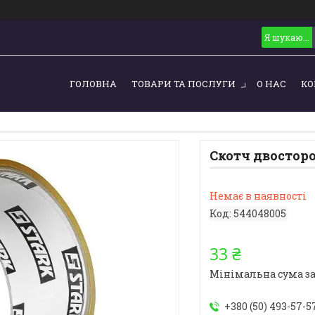
ГОЛОВНА
ТОВАРИ ТА ПОСЛУГИ
О НАС
КО
Скотч двосторо
Немає в наявності
Код:
544048005
33 ₴
Мінімальна сума за
+380 (50) 493-57-5