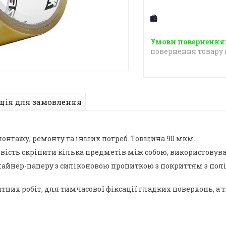
повернення товару 
ція для замовлення
монтажу, ремонту та інших потреб. Товщина 90 мкм.
вість скріпити кілька предметів між собою, використовуват
лайнер-паперу з силіконовою пропиткою з покриттям з пол
тних робіт, для тимчасової фіксації гладких поверхонь, а