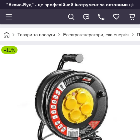
"Аксис-Буд" - це професійний інструмент за оптовими ціна
Товари та послуги
Електрогенератори, еко енергія
П
–11%