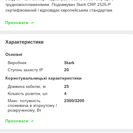
трудновоспламенімим. Подовжувач Stark CRP 1525-P
сертифікований і відповідає європейським стандартам.
Приховати
Характеристики
Основні
Виробник
Stark
Ступінь захисту IP
20
Користувальницькі характеристики
Довжина кабелю, м
25
Кількість розеток, шт.
4
Макс. потужність
2300/3200
споживача в згорнутому /
розкрученому, Вт
Приховати