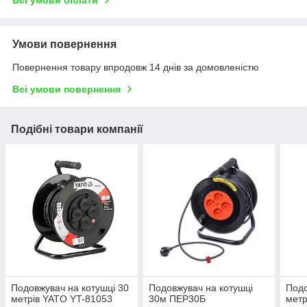
Всі умови оплати
Умови повернення
Повернення товару впродовж 14 днів за домовленістю
Всі умови повернення
Подібні товари компанії
Подовжувач на котушці 30
Подовжувач на котушці
Подо
метрів YATO YT-81053
30м ПЕР30Б
метр