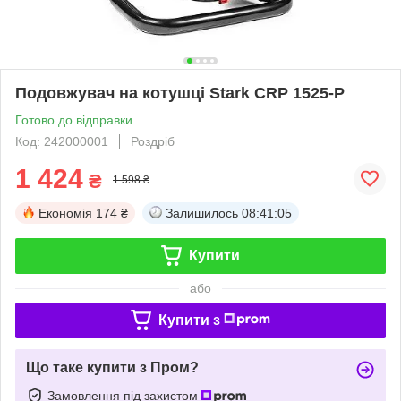
Подовжувач на котушці Stark CRP 1525-P
Готово до відправки
Код: 242000001
Роздріб
1 424
₴
1 598 ₴
Економія
174 ₴
Залишилось
08:41:05
Купити
або
Купити з
Що таке купити з Пром?
Замовлення під захистом