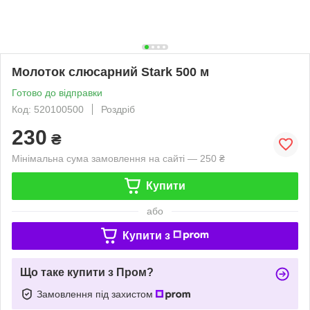
Молоток слюсарний Stark 500 м
Готово до відправки
Код: 520100500
Роздріб
230
₴
Мінімальна сума замовлення на сайті — 250 ₴
Купити
або
Купити з
Що таке купити з Пром?
Замовлення під захистом