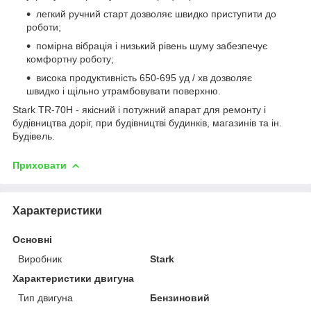
легкий ручний старт дозволяє швидко приступити до
роботи;
помірна вібрація і низький рівень шуму забезпечує
комфортну роботу;
висока продуктивність 650-695 уд / хв дозволяє
швидко і щільно утрамбовувати поверхню.
Stark TR-70H - якісний і потужний апарат для ремонту і
будівництва доріг, при будівництві будинків, магазинів та ін.
Будівель.
Приховати
Характеристики
Основні
Виробник
Stark
Характеристики двигуна
Тип двигуна
Бензиновий