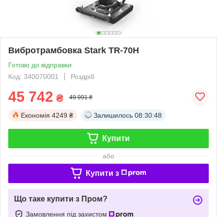
Вибротрамбовка Stark TR-70H
Готово до відправки
Код: 340070001
Роздріб
45 742
₴
49 991 ₴
Економія
4249 ₴
Залишилось
08:30:48
Купити
або
Купити з
Що таке купити з Пром?
Замовлення під захистом