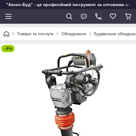
"Аксис-Буд" - це професійний інструмент за оптовими ціна
Товари та послуги
Обладнання
Будівельне обладна
–8%