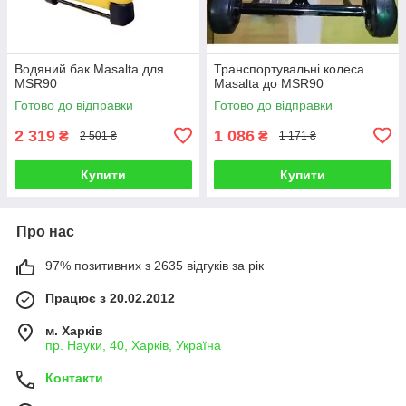
Водяний бак Masalta для
Транспортувальні колеса
MSR90
Masalta до MSR90
Готово до відправки
Готово до відправки
2 319
1 086
₴
₴
2 501 ₴
1 171 ₴
Купити
Купити
Про нас
97% позитивних з 2635 відгуків за рік
Працює з 20.02.2012
м. Харків
пр. Науки, 40, Харків, Україна
Контакти