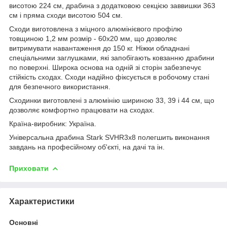
висотою 224 см, драбина з додатковою секцією заввишки 363
см і пряма сходи висотою 504 см.
Сходи виготовлена з міцного алюмінієвого профілю
товщиною 1,2 мм розмір - 60х20 мм, що дозволяє
витримувати навантаження до 150 кг. Ніжки обладнані
спеціальними заглушками, які запобігають ковзанню драбини
по поверхні. Широка основа на одній зі сторін забезпечує
стійкість сходах. Сходи надійно фіксується в робочому стані
для безпечного використання.
Сходинки виготовлені з алюмінію шириною 33, 39 і 44 см, що
дозволяє комфортно працювати на сходах.
Країна-виробник: Україна.
Універсальна драбина Stark SVHR3x8 полегшить виконання
завдань на професійному об'єкті, на дачі та ін.
Приховати
Характеристики
Основні