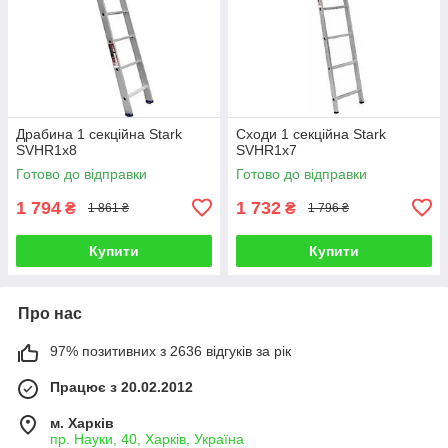
Драбина 1 секційна Stark
Сходи 1 секційна Stark
SVHR1x8
SVHR1x7
Готово до відправки
Готово до відправки
1 794
1 732
₴
₴
1 861 ₴
1 796 ₴
Купити
Купити
Про нас
97% позитивних з 2636 відгуків за рік
Працює з 20.02.2012
м. Харків
пр. Науки, 40, Харків, Україна