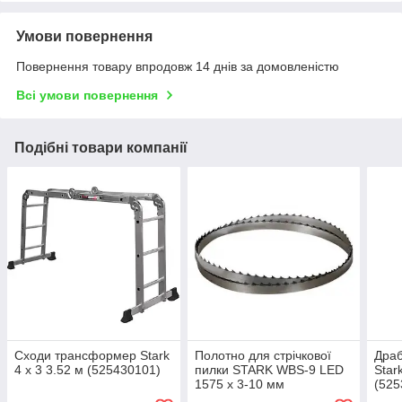
Умови повернення
Повернення товару впродовж 14 днів за домовленістю
Всі умови повернення
Подібні товари компанії
Сходи трансформер Stark
Полотно для стрічкової
Драб
4 х 3 3.52 м (525430101)
пилки STARK WBS-9 LED
Star
1575 х 3-10 мм
(525