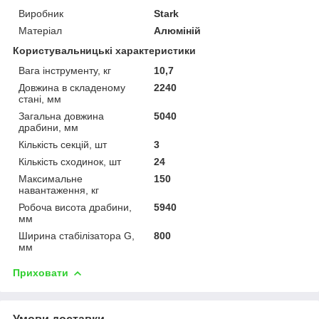
Виробник
Stark
Матеріал
Алюміній
Користувальницькі характеристики
Вага інструменту, кг
10,7
Довжина в складеному
2240
стані, мм
Загальна довжина
5040
драбини, мм
Кількість секцій, шт
3
Кількість сходинок, шт
24
Максимальне
150
навантаження, кг
Робоча висота драбини,
5940
мм
Ширина стабілізатора G,
800
мм
Приховати