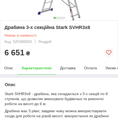
Драбина 3-х секційна Stark SVHR3x8
Немає в наявності
Код: 525380503
Роздріб
6 651
₴
Опис
Характеристики
Доставка
Оплата
Умови 
Опис
Stark SVHR3x8 - драбина, яка складається з 3-х секцій по 8
ступенів, що дозволяє виконувати будівельні та ремонтні
роботи на висоті до 6 м.
Драбина має 3 рівні, завдяки чому можна використовувати
сходи для роботи на різній висоті: використання як драбини