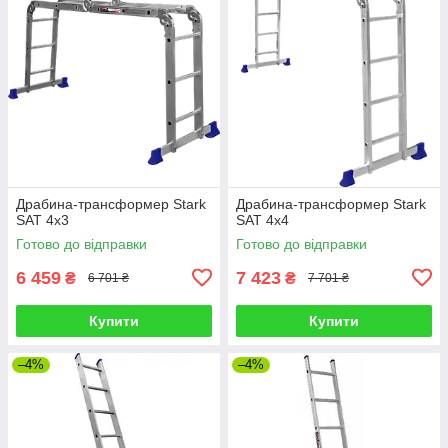
Драбина-трансформер Stark
Драбина-трансформер Stark
SAT 4х3
SAT 4х4
Готово до відправки
Готово до відправки
6 459
7 423
₴
₴
6 701 ₴
7 701 ₴
Купити
Купити
–4%
–4%