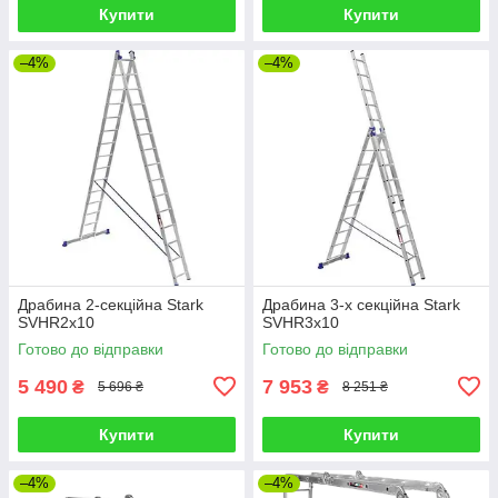
Купити
Купити
–4%
–4%
Драбина 2-секційна Stark
Драбина 3-х секційна Stark
SVHR2x10
SVHR3x10
Готово до відправки
Готово до відправки
5 490
7 953
₴
₴
5 696 ₴
8 251 ₴
Купити
Купити
–4%
–4%