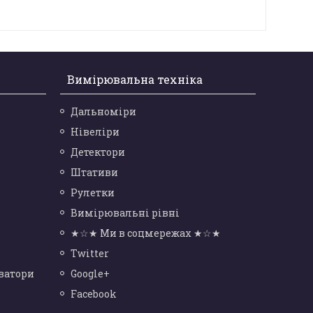
Вимірювальна техніка
Дальноміри
Нівеліри
Детектори
Штативи
Рулетки
Вимірювальні рівні
★☆★ Ми в соцмережах ★☆★
Twitter
ватори
Google+
Facebook