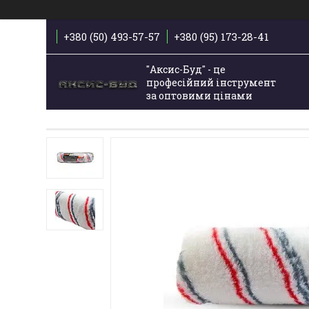
+380 (50) 493-57-57
+380 (95) 173-28-41
"Аксис-Буд" - це
професійний інструмент
за оптовими цінами