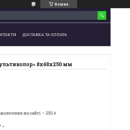
Кошик
НТАКТИ
ДОСТАВКА ТА ОПЛАТА
Мультиколор» 8х48х250 мм
мовлення на сайті — 250 ₴
7