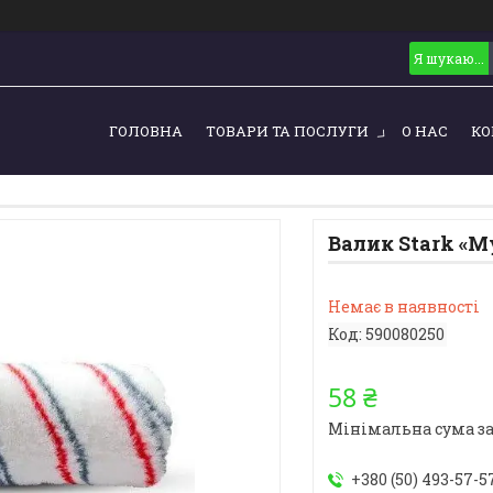
ГОЛОВНА
ТОВАРИ ТА ПОСЛУГИ
О НАС
КО
Валик Stark «
Немає в наявності
Код:
590080250
58 ₴
Мінімальна сума за
+380 (50) 493-57-5