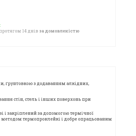
протягом 14 днів
за домовленістю
и, ґрунтовкою з додаванням алкідних,
ання стін, стель і інших поверхонь при
ві і закріплений за допомогою термічної
лі методом термопроклейкі і добре опрацьованим