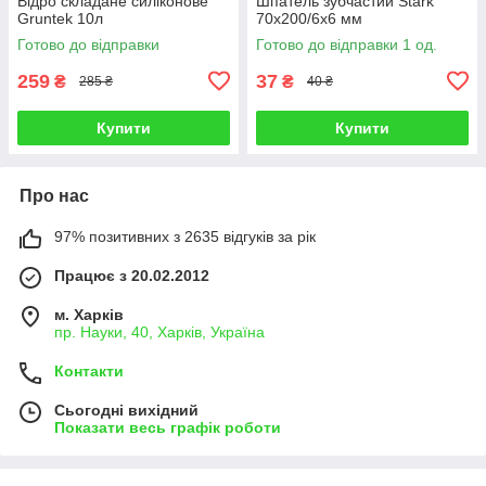
Відро складане силіконове
Шпатель зубчастий Stark
Gruntek 10л
70х200/6х6 мм
Готово до відправки
Готово до відправки 1 од.
259
37
₴
₴
285 ₴
40 ₴
Купити
Купити
Про нас
97% позитивних з 2635 відгуків за рік
Працює з 20.02.2012
м. Харків
пр. Науки, 40, Харків, Україна
Контакти
Сьогодні вихідний
Показати весь графік роботи