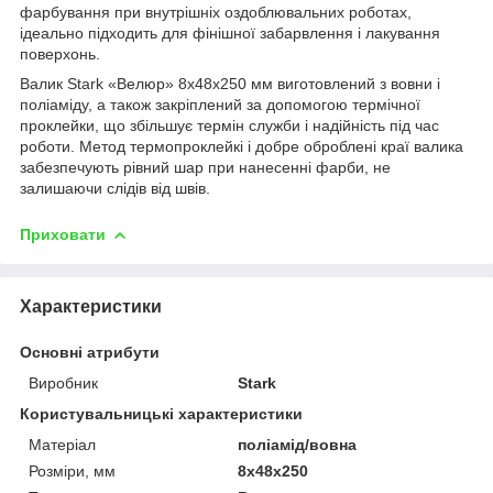
фарбування при внутрішніх оздоблювальних роботах,
ідеально підходить для фінішної забарвлення і лакування
поверхонь.
Валик Stark «Велюр» 8х48х250 мм виготовлений з вовни і
поліаміду, а також закріплений за допомогою термічної
проклейки, що збільшує термін служби і надійність під час
роботи. Метод термопроклейкі і добре оброблені краї валика
забезпечують рівний шар при нанесенні фарби, не
залишаючи слідів від швів.
Приховати
Характеристики
Основні атрибути
Виробник
Stark
Користувальницькі характеристики
Матеріал
поліамід/вовна
Розміри, мм
8х48х250