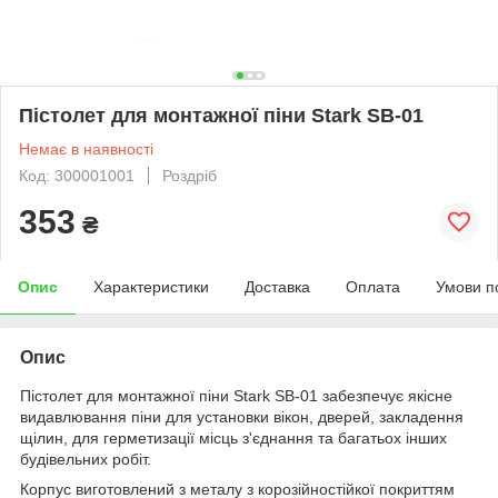
Пістолет для монтажної піни Stark SB-01
Немає в наявності
Код: 300001001
Роздріб
353
₴
Опис
Характеристики
Доставка
Оплата
Умови п
Опис
Пістолет для монтажної піни Stark SB-01 забезпечує якісне
видавлювання піни для установки вікон, дверей, закладення
щілин, для герметизації місць з'єднання та багатьох інших
будівельних робіт.
Корпус виготовлений з металу з корозійностійкої покриттям