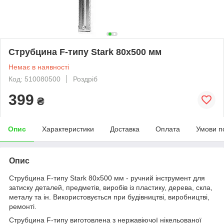
Струбцина F-типу Stark 80x500 мм
Немає в наявності
Код: 510080500
Роздріб
399
₴
Опис
Характеристики
Доставка
Оплата
Умови п
Опис
Струбцина F-типу Stark 80x500 мм - ручний інструмент для
затиску деталей, предметів, виробів із пластику, дерева, скла,
металу та ін. Використовується при будівництві, виробництві,
ремонті.
Струбцина F-типу виготовлена з нержавіючої нікельованої