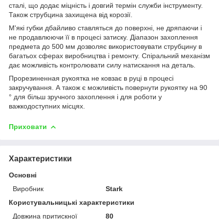
сталі, що додає міцність і довгий термін служби інструменту.
Також струбцина захищена від корозії.
М'які губки дбайливо ставляться до поверхні, не дряпаючи і
не продавлюючи її в процесі затиску. Діапазон захоплення
предмета до 500 мм дозволяє використовувати струбцину в
багатьох сферах виробництва і ремонту. Спіральний механізм
дає можливість контролювати силу натискання на деталь.
Прорезиненная рукоятка не ковзає в руці в процесі
закручування. А також є можливість повернути рукоятку на 90
° для більш зручного захоплення і для роботи у
важкодоступних місцях.
Приховати
Характеристики
Основні
Виробник
Stark
Користувальницькі характеристики
Довжина притискної
80