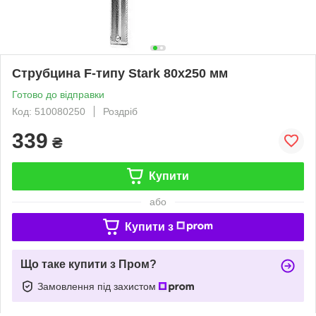
Струбцина F-типу Stark 80x250 мм
Готово до відправки
Код: 510080250
Роздріб
339
₴
Купити
або
Купити з
Що таке купити з Пром?
Замовлення під захистом