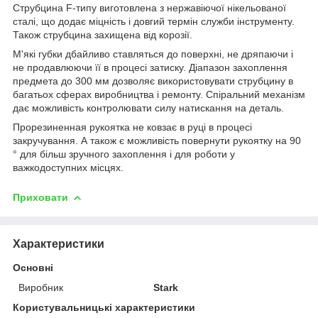
Струбцина F-типу виготовлена з нержавіючої нікельованої
сталі, що додає міцність і довгий термін служби інструменту.
Також струбцина захищена від корозії.
М'які губки дбайливо ставляться до поверхні, не дряпаючи і
не продавлюючи її в процесі затиску. Діапазон захоплення
предмета до 300 мм дозволяє використовувати струбцину в
багатьох сферах виробництва і ремонту. Спіральний механізм
дає можливість контролювати силу натискання на деталь.
Прорезиненная рукоятка не ковзає в руці в процесі
закручування. А також є можливість повернути рукоятку на 90
° для більш зручного захоплення і для роботи у
важкодоступних місцях.
Приховати
Характеристики
Основні
Виробник
Stark
Користувальницькі характеристики