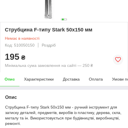
Струбцина F-типу Stark 50x150 мм
Немає в наявності
Код: 510050150
Роздріб
195
₴
Мінімальна сума замовлення на сайті — 250 ₴
Опис
Характеристики
Доставка
Оплата
Умови п
Опис
Струбцина F-типу Stark 50x150 мм - ручний інструмент для
затиску деталей, предметів, виробів із пластику, дерева, скла,
металу та ін. Використовується при будівництві, виробництві,
ремонті.