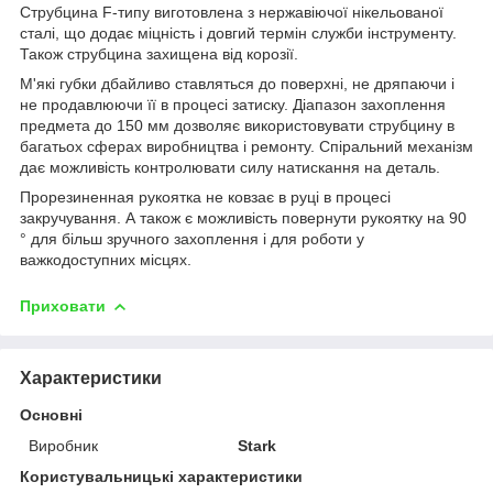
Струбцина F-типу виготовлена з нержавіючої нікельованої
сталі, що додає міцність і довгий термін служби інструменту.
Також струбцина захищена від корозії.
М'які губки дбайливо ставляться до поверхні, не дряпаючи і
не продавлюючи її в процесі затиску. Діапазон захоплення
предмета до 150 мм дозволяє використовувати струбцину в
багатьох сферах виробництва і ремонту. Спіральний механізм
дає можливість контролювати силу натискання на деталь.
Прорезиненная рукоятка не ковзає в руці в процесі
закручування. А також є можливість повернути рукоятку на 90
° для більш зручного захоплення і для роботи у
важкодоступних місцях.
Приховати
Характеристики
Основні
Виробник
Stark
Користувальницькі характеристики