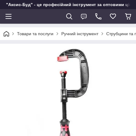
"Аксис-Буд" - це професійний інструмент за оптовими ціна
Товари та послуги
Ручний інструмент
Струбцини та 