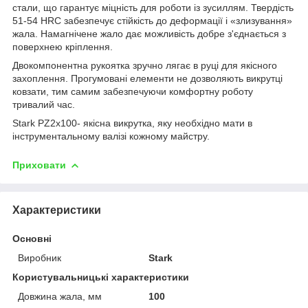
стали, що гарантує міцність для роботи із зусиллям. Твердість
51-54 HRC забезпечує стійкість до деформації і «злизування»
жала. Намагнічене жало дає можливість добре з'єднається з
поверхнею кріплення.
Двокомпонентна рукоятка зручно лягає в руці для якісного
захоплення. Прогумовані елементи не дозволяють викрутці
ковзати, тим самим забезпечуючи комфортну роботу
тривалий час.
Stark PZ2x100- якісна викрутка, яку необхідно мати в
інструментальному валізі кожному майстру.
Приховати
Характеристики
Основні
Виробник
Stark
Користувальницькі характеристики
Довжина жала, мм
100