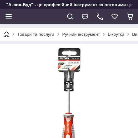
"Аксис-Буд" - це професійний інструмент за оптовими ціна
Товари та послуги
Ручний інструмент
Вікрутки
Ви