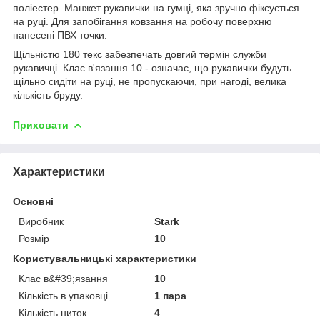
поліестер. Манжет рукавички на гумці, яка зручно фіксується
на руці. Для запобігання ковзання на робочу поверхню
нанесені ПВХ точки.
Щільністю 180 текс забезпечать довгий термін служби
рукавичці. Клас в'язання 10 - означає, що рукавички будуть
щільно сидіти на руці, не пропускаючи, при нагоді, велика
кількість бруду.
Приховати
Характеристики
Основні
Виробник
Stark
Розмір
10
Користувальницькі характеристики
Клас в&#39;язання
10
Кількість в упаковці
1 пара
Кількість ниток
4