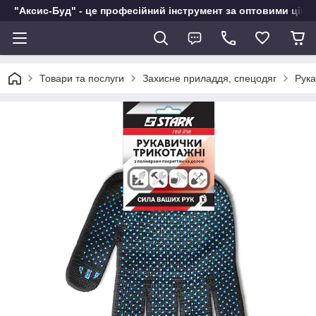
"Аксис-Буд" - це професійний інструмент за оптовими ціна
Товари та послуги
Захисне приладдя, спецодяг
Рука