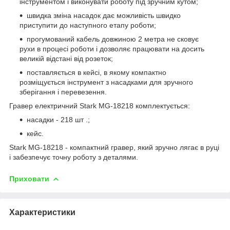
інструментом і виконувати роботу під зручним кутом;
швидка зміна насадок дає можливість швидко
приступити до наступного етапу роботи;
прогумований кабель довжиною 2 метра не сковує
рухи в процесі роботи і дозволяє працювати на досить
великій відстані від розеток;
поставляється в кейсі, в якому компактно
розміщується інструмент з насадками для зручного
зберігання і перевезення.
Гравер електричний Stark MG-18218 комплектується:
насадки - 218 шт .;
кейс.
Stark MG-18218 - компактний гравер, який зручно лягає в руці
і забезпечує точну роботу з деталями.
Приховати
Характеристики