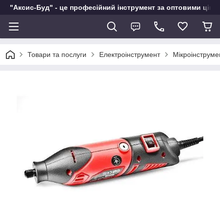
"Аксис-Буд" - це професійний інструмент за оптовими ціна
Товари та послуги
Електроінструмент
Мікроінструме