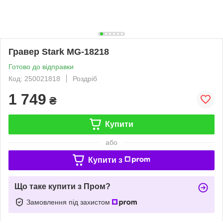
Гравер Stark MG-18218
Готово до відправки
Код: 250021818
Роздріб
1 749
₴
Купити
або
Купити з
Що таке купити з Пром?
Замовлення під захистом