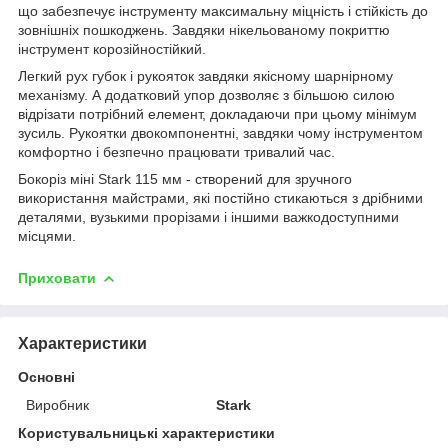
що забезпечує інструменту максимальну міцність і стійкість до
зовнішніх пошкоджень. Завдяки нікельованому покриттю
інструмент корозійностійкий.
Легкий рух губок і рукояток завдяки якісному шарнірному
механізму. А додатковий упор дозволяє з більшою силою
відрізати потрібний елемент, докладаючи при цьому мінімум
зусиль. Рукоятки двокомпонентні, завдяки чому інструментом
комфортно і безпечно працювати тривалий час.
Бокоріз міні Stark 115 мм - створений для зручного
використання майстрами, які постійно стикаються з дрібними
деталями, вузькими прорізами і іншими важкодоступними
місцями.
Приховати
Характеристики
Основні
Виробник
Stark
Користувальницькі характеристики