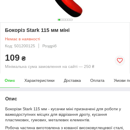
Бокоріз Stark 115 мм міні
Немає в наявності
Код: 501200125
Роздріб
109
₴
Мінімальна сума замовлення на сайті — 250 ₴
Опис
Характеристики
Доставка
Оплата
Умови п
Опис
Бокорізи Stark 115 мм - кусачки міні призначені для роботи у
важкодоступних місцях для відрізання дроту, кусання
пластикових, гумових, металевих елементів.
Робоча частина виготовлена з кованої високовуглецевої сталі,