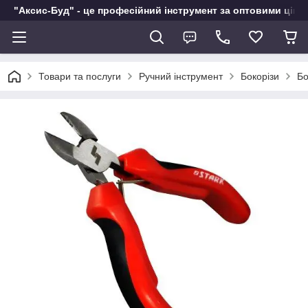
"Аксис-Буд" - це професійний інструмент за оптовими ціна
Товари та послуги
Ручний інструмент
Бокорізи
Бо