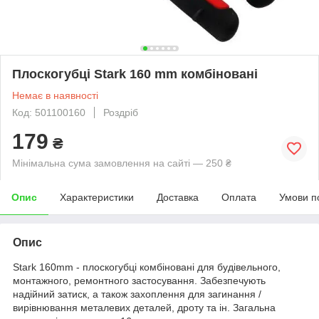
Плоскогубці Stark 160 mm комбіновані
Немає в наявності
Код: 501100160
Роздріб
179
₴
Мінімальна сума замовлення на сайті — 250 ₴
Опис
Характеристики
Доставка
Оплата
Умови п
Опис
Stark 160mm - плоскогубці комбіновані для будівельного,
монтажного, ремонтного застосування. Забезпечують
надійний затиск, а також захоплення для загинання /
вирівнювання металевих деталей, дроту та ін. Загальна