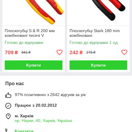
Плоскогубці S & R 200 мм
Плоскогубці Stark 180 mm
комбіновані тисячі V
комбіновані
Готово до відправки
Готово до відправки 1 од.
709
242
₴
₴
841 ₴
275 ₴
Купити
Купити
Про нас
97% позитивних з 2642 відгуків за рік
Працює з 20.02.2012
м. Харків
пр. Науки, 40, Харків, Україна
Контакти