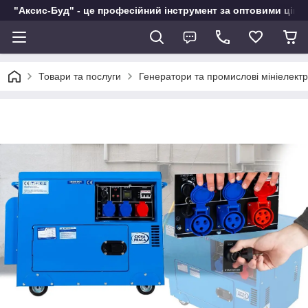
"Аксис-Буд" - це професійний інструмент за оптовими ціна
Товари та послуги
Генератори та промислові мініелектр