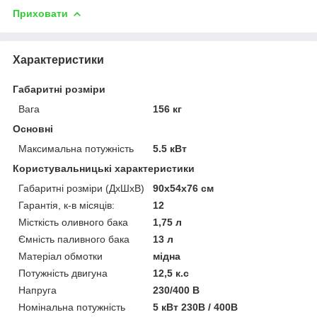
Приховати
Характеристики
Габаритні розміри
Вага
156 кг
Основні
Максимальна потужність
5.5 кВт
Користувальницькі характеристики
Габаритні розміри (ДхШхВ)
90x54x76 см
Гарантія, к-в місяців:
12
Місткість оливного бака
1,75 л
Ємність паливного бака
13 л
Матеріал обмотки
мідна
Потужність двигуна
12,5 к.с
Напруга
230/400 В
Номінальна потужність
5 кВт 230В / 400В