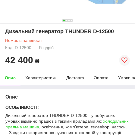
Дизельний генератор THUNDER D-12500
Немає в наявності
Код: D-12500
Роздріб
42 400
₴
Опис
Характеристики
Доставка
Оплата
Умови п
Опис
ОСОБЛИВОСТІ:
Дизельний генератор THUNDER D-12500 - у побутових
умовах відмінно працює з такими приладами як:
холодильник
,
пральна машина
, освітлення, комп'ютери, телевізор, насоси.
– Завдяки використанню сучасних технологій у конструкції