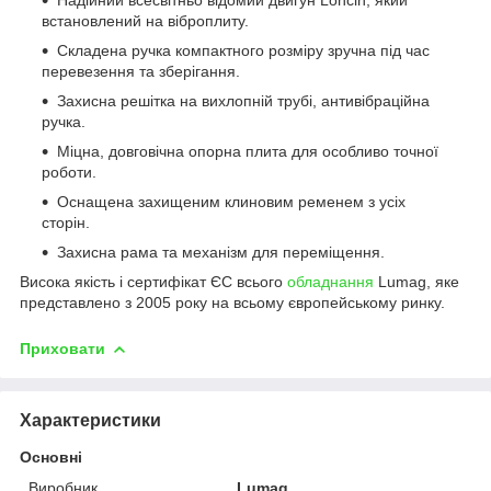
встановлений на віброплиту.
Складена ручка компактного розміру зручна під час
перевезення та зберігання.
Захисна решітка на вихлопній трубі, антивібраційна
ручка.
Міцна, довговічна опорна плита для особливо точної
роботи.
Оснащена захищеним клиновим ременем з усіх
сторін.
Захисна рама та механізм для переміщення.
Висока якість і сертифікат ЄС всього
обладнання
Lumag, яке
представлено з 2005 року на всьому європейському ринку.
Приховати
Характеристики
Основні
Виробник
Lumag