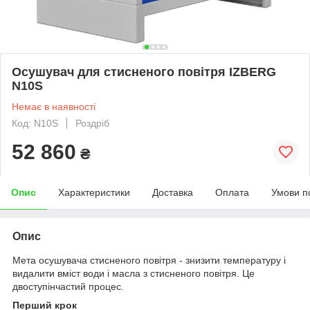
Осушувач для стисненого повітря IZBERG
N10S
Немає в наявності
Код: N10S
Роздріб
52 860
₴
Опис
Характеристики
Доставка
Оплата
Умови п
Опис
Мета осушувача стисненого повітря - знизити температуру і
видалити вміст води і масла з стисненого повітря. Це
двоступінчастий процес.
Перший крок