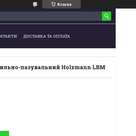
Кошик
НТАКТИ
ДОСТАВКА ТА ОПЛАТА
лильно-пазувальний Holzmann LBM