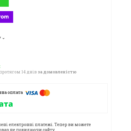
7
протягом 14 днів
за домовленістю
ені електронні платежі. Тепер ви можете
овар не покидаючи сайту.