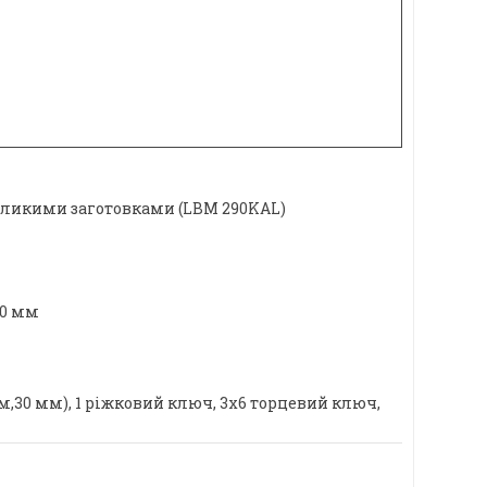
великими заготовками (LBM 290KAL)
60 мм
м,30 мм), 1 ріжковий ключ, 3x6 торцевий ключ,