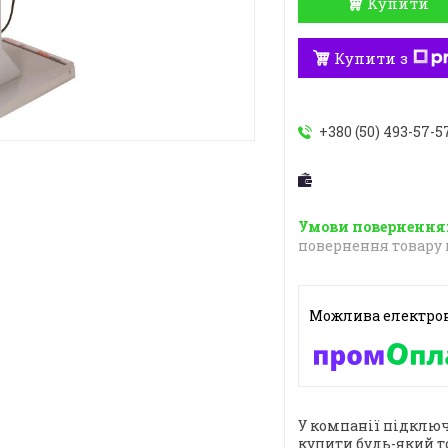
Купити
Купити з
+380 (50) 493-57-5
повернення товару 
У компанії підключ
купити будь-який т