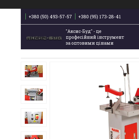
+380 (50) 493-57-57
+380 (95) 173-28-41
"Аксис-Буд" - це
професійний інструмент
за оптовими цінами