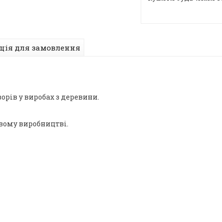
ція для замовлення
орів у виробах з деревини.
евому виробництві.