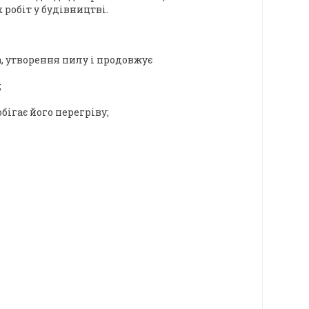
робіт у будівництві.
, утворення пилу і продовжує
;
ігає його перегріву;