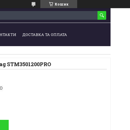
Кошик
НТАКТИ
ДОСТАВКА ТА ОПЛАТА
ag STM3501200PRO
RO