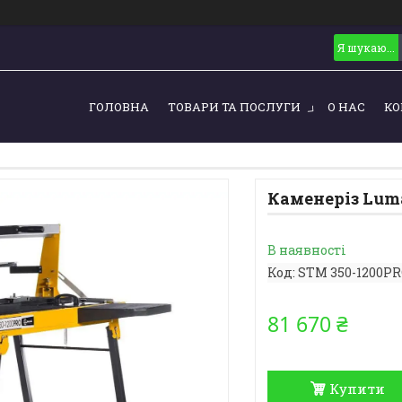
ГОЛОВНА
ТОВАРИ ТА ПОСЛУГИ
О НАС
КО
Каменеріз Lum
В наявності
Код:
STM 350-1200P
81 670 ₴
Купити