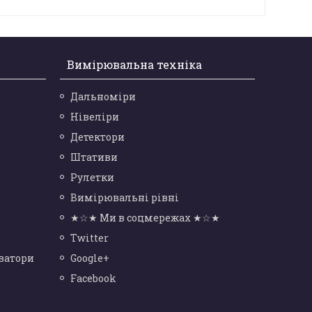
Вимірювальна техніка
Дальноміри
Нівеліри
Детектори
Штативи
Рулетки
Вимірювальні рівні
★☆★ Ми в соцмережах ★☆★
Twitter
ватори
Google+
Facebook