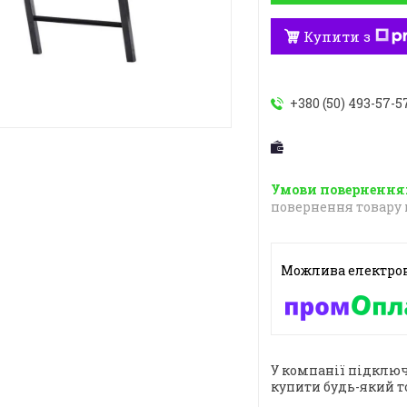
Купити з
+380 (50) 493-57-5
повернення товару 
У компанії підключ
купити будь-який т