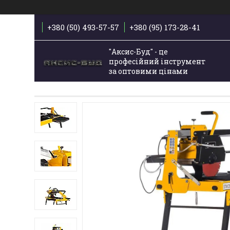
+380 (50) 493-57-57
+380 (95) 173-28-41
"Аксис-Буд" - це
професійний інструмент
за оптовими цінами