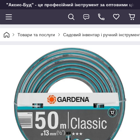
"Аксис-Буд" - це професійний інструмент за оптовими ціна
Товари та послуги
Садовий інвентар і ручний інструмен