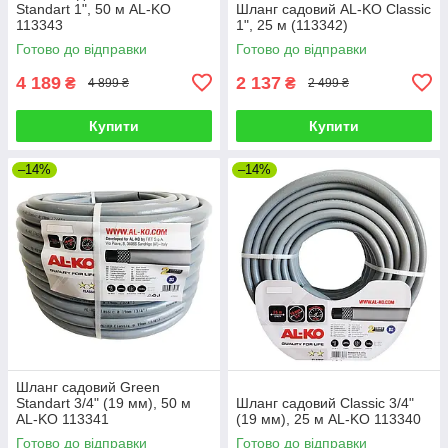
Standart 1", 50 м AL-KO
Шланг садовий AL-KO Classic
113343
1", 25 м (113342)
Готово до відправки
Готово до відправки
4 189
2 137
₴
₴
4 899 ₴
2 499 ₴
Купити
Купити
–14%
–14%
Шланг садовий Green
Standart 3/4" (19 мм), 50 м
Шланг садовий Classic 3/4"
AL-KO 113341
(19 мм), 25 м AL-KO 113340
Готово до відправки
Готово до відправки