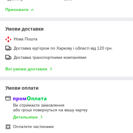
Приховати
Умови доставки
Нова Пошта
Доставка кур'єром по Харкову і області від 120 грн.
Доставка транспортними компаніями
Всі умови доставки
Умови оплати
Ви отримаєте замовлення
або гроші повернуться на вашу картку
Детальніше
Оплатити частинами