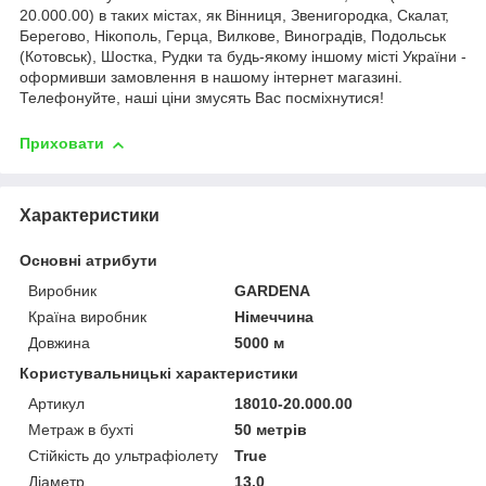
20.000.00) в таких містах, як Вінниця, Звенигородка, Скалат,
Берегово, Нікополь, Герца, Вилкове, Виноградів, Подольськ
(Котовськ), Шостка, Рудки та будь-якому іншому місті України -
оформивши замовлення в нашому інтернет магазині.
Телефонуйте, наші ціни змусять Вас посміхнутися!
Приховати
Характеристики
Основні атрибути
Виробник
GARDENA
Країна виробник
Німеччина
Довжина
5000 м
Користувальницькі характеристики
Артикул
18010-20.000.00
Метраж в бухті
50 метрів
Стійкість до ультрафіолету
True
Діаметр
13.0