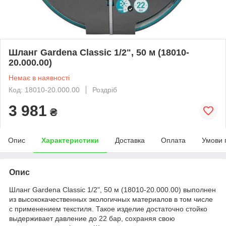
Шланг Gardena Classic 1/2", 50 м (18010-
20.000.00)
Немає в наявності
Код: 18010-20.000.00
Роздріб
3 981
₴
Опис
Характеристики
Доставка
Оплата
Умови 
Опис
Шланг Gardena Classic 1/2", 50 м (18010-20.000.00) выполнен
из высококачественных экологичных материалов в том числе
с применением текстиля. Такое изделие достаточно стойко
выдерживает давление до 22 бар, сохраняя свою