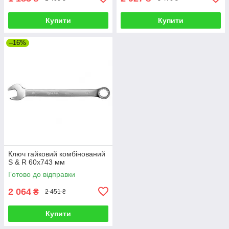
Купити
Купити
–16%
Ключ гайковий комбінований
S & R 60х743 мм
Готово до відправки
2 064
₴
2 451 ₴
Купити