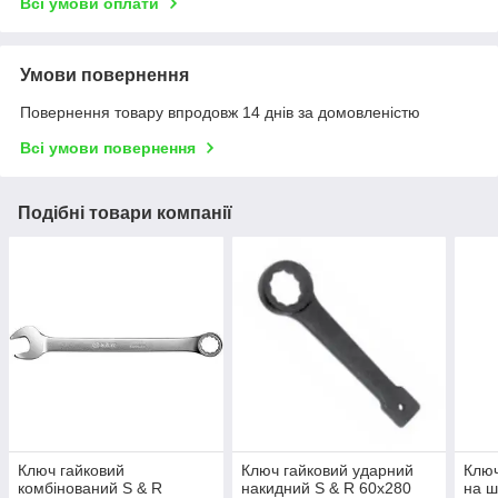
Всі умови оплати
Умови повернення
Повернення товару впродовж 14 днів за домовленістю
Всі умови повернення
Подібні товари компанії
Ключ гайковий
Ключ гайковий ударний
Ключ
комбінований S & R
накидний S & R 60х280
на ш