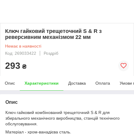
Ключ гайковий трещеточний S & R з
реверсивним механізмом 22 мм
Немає в наявності
Код: 269033422
Роздріб
293
₴
Опис
Характеристики
Доставка
Оплата
Умови 
Опис
Ключ гайковий комбінований трещеточний S & R для
збирального механічного виробництва, станцій технічного
обслуговування.
Матеріал - хром-ванадієва сталь.