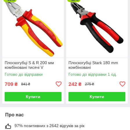
Плоскогубці S & R 200 мм
Плоскогубці Stark 180 mm
комбіновані тисячі V
комбіновані
Готово до відправки
Готово до відправки 1 од.
709
242
₴
₴
841 ₴
275 ₴
Купити
Купити
Про нас
97% позитивних з 2642 відгуків за рік