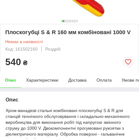
Плоскогубці S & R 160 мм комбіновані 1000 V
Немає в наявності
Код: 161502160
Роздріб
540
₴
Опис
Характеристики
Доставка
Оплата
Умови п
Опис
Хром-ванадієві стальні комбіновані плоскогубці S & R для
станцій технічного обслуговування і складально-механічного
виробництва для виконання робіт під напругою змінного
струму до 1000 V. Двокомпонентні прогумовані рукоятки з
діелектричного матеріалу. Обробка поверхні - гальванічне