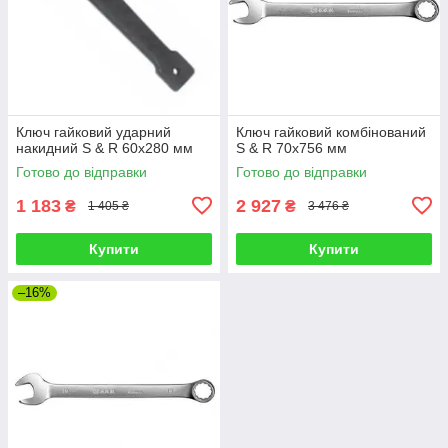
Ключ гайковий ударний
Ключ гайковий комбінований
накидний S & R 60х280 мм
S & R 70х756 мм
Готово до відправки
Готово до відправки
1 183
2 927
₴
₴
1 405 ₴
3 476 ₴
Купити
Купити
–16%