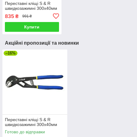
Переставні кліщі S & R
швидкозажимні 300х40мм
835
₴
991 ₴
Купити
Акційні пропозиції та новинки
–16%
Переставні кліщі S & R
швидкозажимні 300х40мм
Готово до відправки