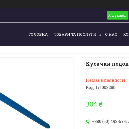
ГОЛОВНА
ТОВАРИ ТА ПОСЛУГИ
О НАС
КО
Кусачки подовж
Немає в наявності
Код:
171003280
304 ₴
+380 (50) 493-57-5