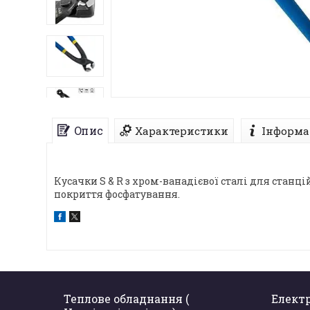
Опис
Характеристики
Інформа
Кусачки S & R з хром-ванадієвої сталі для стан
покриття фосфатування.
Теплове обладнання (
Елект