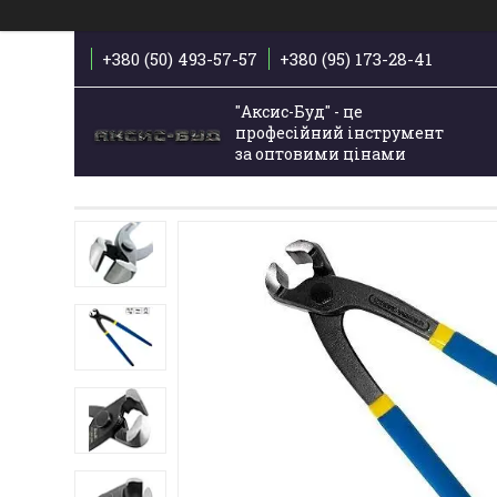
+380 (50) 493-57-57
+380 (95) 173-28-41
"Аксис-Буд" - це
професійний інструмент
за оптовими цінами