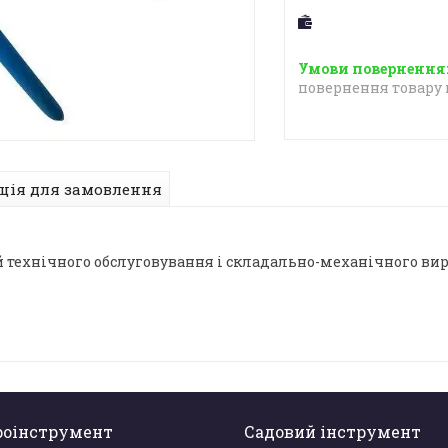
повернення товару 
ція для замовлення
цій технічного обслуговування і складально-механічного ви
роінструмент
Садовий інструмент