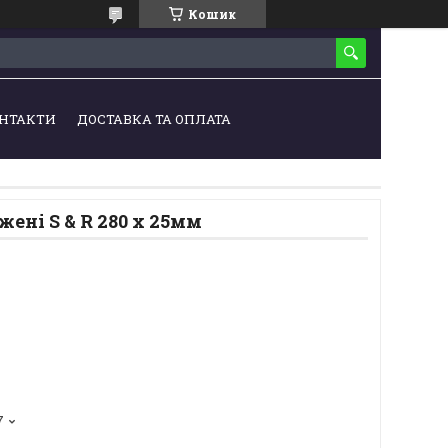
Кошик
НТАКТИ
ДОСТАВКА ТА ОПЛАТА
ені S & R 280 х 25мм
7