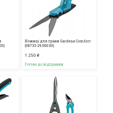
и
Ножиці для трави Gardena Comfort
00)
(08733-29.000.00)
1 250 ₴
Готово до відправки