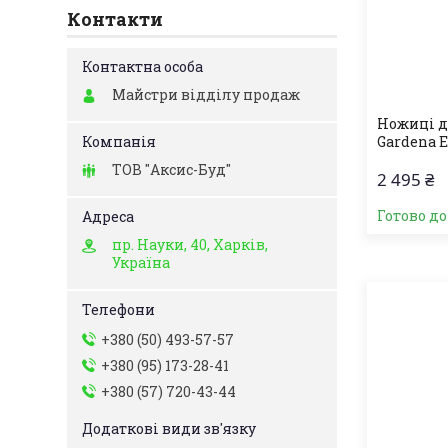
Контакти
Майстри відділу продаж
Ножиці д
Gardena Ea
ТОВ "Аксис-Буд"
2 495 ₴
Готово д
пр. Науки, 40, Харків,
Україна
+380 (50) 493-57-57
+380 (95) 173-28-41
+380 (57) 720-43-44