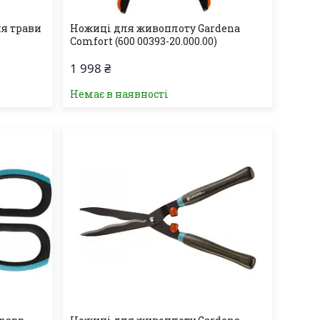
ля трави
Ножиці для живоплоту Gardena
Comfort (600 00393-20.000.00)
1 998 ₴
Немає в наявності