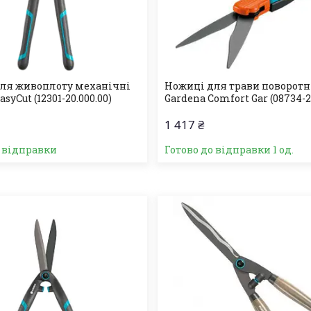
ля живоплоту механічні
Ножиці для трави поворотн
syCut (12301-20.000.00)
Gardena Comfort Gar (08734-2
1 417 ₴
о відправки
Готово до відправки 1 од.