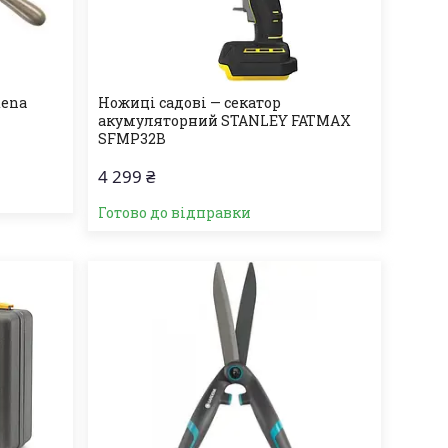
dena
Ножиці садові — секатор
акумуляторний STANLEY FATMAX
SFMP32B
4 299 ₴
Готово до відправки