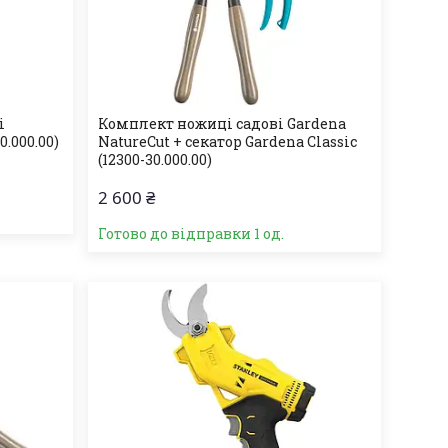
і
Комплект ножиці садові Gardena
0.000.00)
NatureCut + секатор Gardena Classic
(12300-30.000.00)
2 600 ₴
Готово до відправки 1 од.