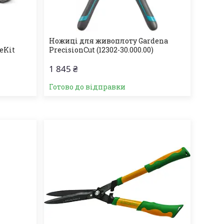
Ножиці для живоплоту Gardena
eKit
PrecisionCut (12302-30.000.00)
1 845 ₴
Готово до відправки