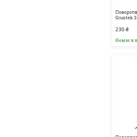
Поворотн
Gruntek 3
230 ₴
Немає в 