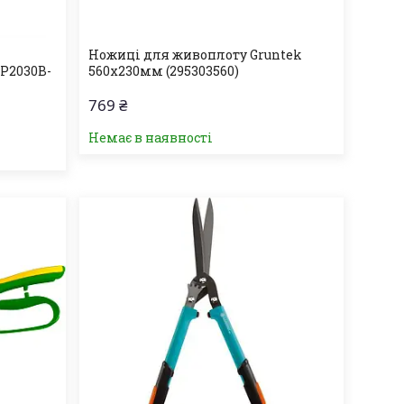
Ножиці для живоплоту Gruntek
P2030B-
560х230мм (295303560)
769 ₴
Немає в наявності