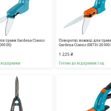
я трави Gardena Classic
Поворотні ножиці для трав
000.00)
Gardena Classic (08731-20.000.
1 225 ₴
о відправки
Готово до відправки 1 од.