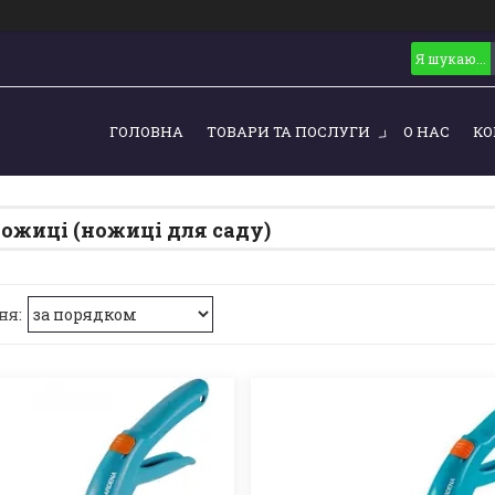
ГОЛОВНА
ТОВАРИ ТА ПОСЛУГИ
О НАС
КО
ножиці (ножиці для саду)