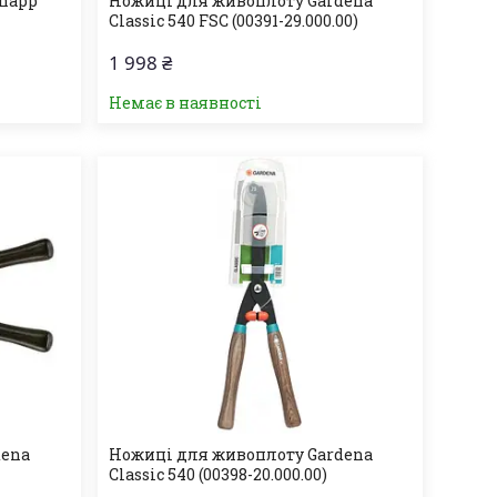
hnapp
Ножиці для живоплоту Gardena
Classic 540 FSC (00391-29.000.00)
1 998 ₴
Немає в наявності
dena
Ножиці для живоплоту Gardena
Classic 540 (00398-20.000.00)