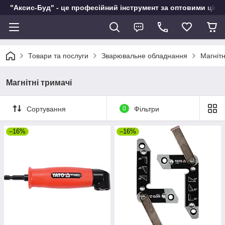
"Аксис-Буд" - це професійний інструмент за оптовими ціна
Товари та послуги
Зварювальне обладнання
Магнітн
Магнітні тримачі
Сортування
0
Фільтри
–16%
–16%