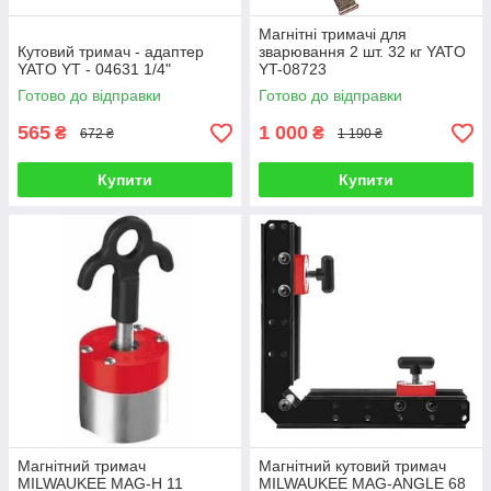
Магнітні тримачі для
Кутовий тримач - адаптер
зварювання 2 шт. 32 кг YATO
YATO YT - 04631 1/4"
YT-08723
Готово до відправки
Готово до відправки
565
1 000
₴
₴
672 ₴
1 190 ₴
Купити
Купити
Магнітний тримач
Магнітний кутовий тримач
MILWAUKEE MAG-H 11
MILWAUKEE MAG-ANGLE 68