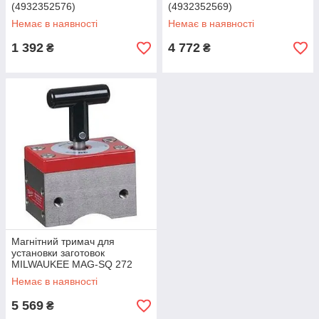
(4932352576)
(4932352569)
Немає в наявності
Немає в наявності
1 392
4 772
₴
₴
Магнітний тримач для
установки заготовок
MILWAUKEE MAG-SQ 272
(4932352567)
Немає в наявності
5 569
₴