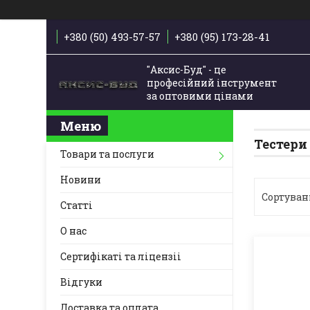
+380 (50) 493-57-57
+380 (95) 173-28-41
"Аксис-Буд" - це
професійний інструмент
за оптовими цінами
Тестери
Товари та послуги
Новини
Статті
О нас
Сертифікаті та ліцензіі
Відгуки
Доставка та оплата