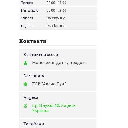
Четвер
09:00
18:00
Пʼятниця
09:00
18:00
Субота
Вихідний
Неділя
Вихідний
Контакти
Майстри відділу продаж
ТОВ "Аксис-Буд"
пр. Науки, 40, Харків,
Україна