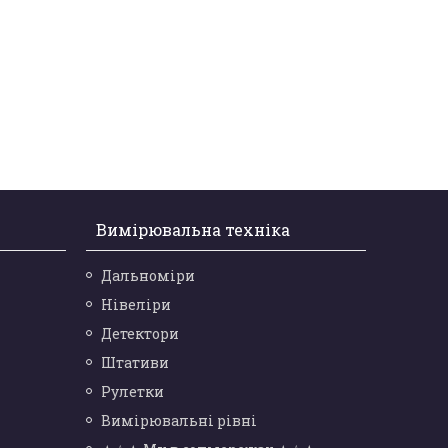
Вимірювальна техніка
Дальноміри
Нівеліри
Детектори
Штативи
Рулетки
Вимірювальні рівні