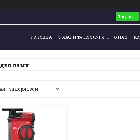
ГОЛОВНА
ТОВАРИ ТА ПОСЛУГИ
О НАС
КО
 для ламп