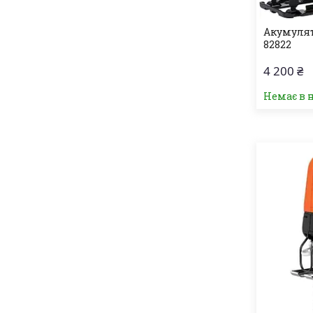
Акумулят
82822
4 200 ₴
Немає в 