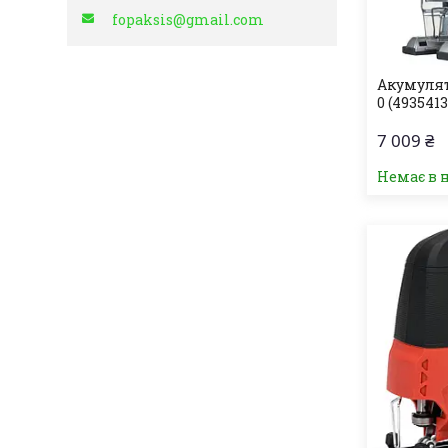
fopaksis@gmail.com
Акумулят
0 (4935413
7 009 ₴
Немає в 