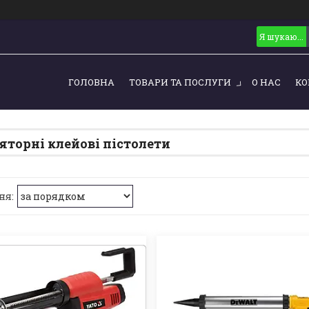
ГОЛОВНА
ТОВАРИ ТА ПОСЛУГИ
О НАС
КО
торні клейові пістолети