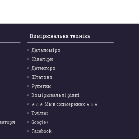
Вимірювальна техніка
Дальноміри
Нівеліри
Детектори
Штативи
Рулетки
Вимірювальні рівні
★☆★ Ми в соцмережах ★☆★
Twitter
ватори
Google+
Facebook