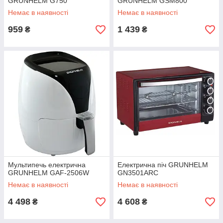
GRUNHELM G750
GRUNHELM GSM800
Немає в наявності
Немає в наявності
959
1 439
₴
₴
Мультипечь електрична
Електрична піч GRUNHELM
GRUNHELM GAF-2506W
GN3501ARC
Немає в наявності
Немає в наявності
4 498
4 608
₴
₴