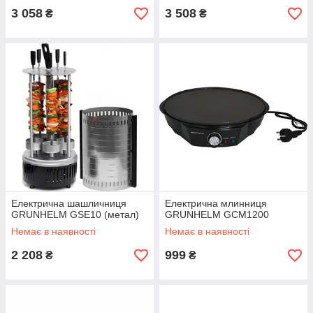
3 058
3 508
₴
₴
Електрична шашличниця
Електрична млинниця
GRUNHELM GSE10 (метал)
GRUNHELM GCM1200
Немає в наявності
Немає в наявності
2 208
999
₴
₴