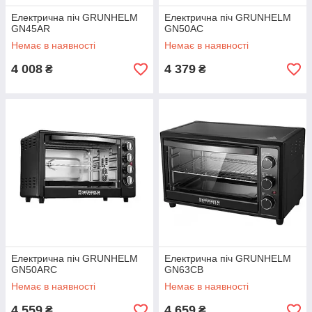
Електрична піч GRUNHELM
Електрична піч GRUNHELM
GN45AR
GN50AC
Немає в наявності
Немає в наявності
4 008
4 379
₴
₴
Електрична піч GRUNHELM
Електрична піч GRUNHELM
GN50ARC
GN63СВ
Немає в наявності
Немає в наявності
4 559
4 659
₴
₴