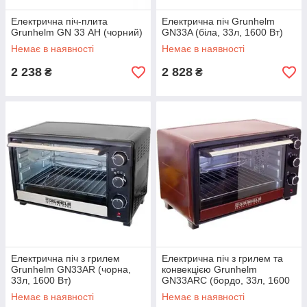
Електрична піч-плита
Електрична піч Grunhelm
Grunhelm GN 33 АН (чорний)
GN33A (біла, 33л, 1600 Вт)
Немає в наявності
Немає в наявності
2 238
2 828
₴
₴
Електрична піч з грилем
Електрична піч з грилем та
Grunhelm GN33AR (чорна,
конвекцією Grunhelm
33л, 1600 Вт)
GN33ARC (бордо, 33л, 1600
Вт)
Немає в наявності
Немає в наявності