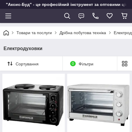
"Аксис-Буд" - це професійний інструмент за оптовими ціна
Товари та послуги
Дрібна побутова техніка
Електрод
Електродуховки
Сортування
0
Фільтри