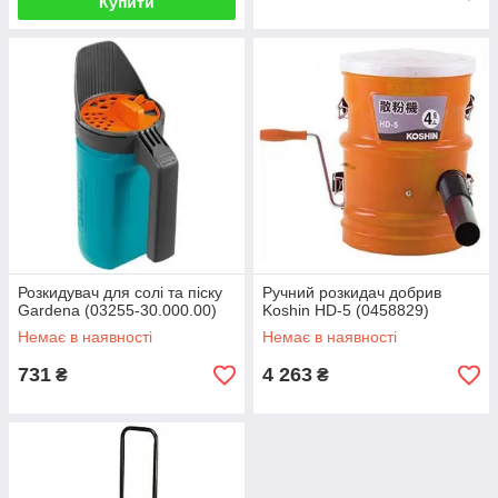
Купити
Розкидувач для солі та піску
Ручний розкидач добрив
Gardena (03255-30.000.00)
Koshin HD-5 (0458829)
Немає в наявності
Немає в наявності
731
4 263
₴
₴