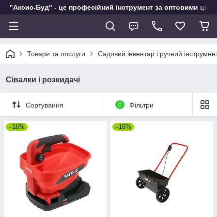
"Аксис-Буд" - це професійний інструмент за оптовими ціна
Товари та послуги
Садовий інвентар і ручний інструмен
Сівалки і розкидачі
Сортування
0
Фільтри
–16%
–16%