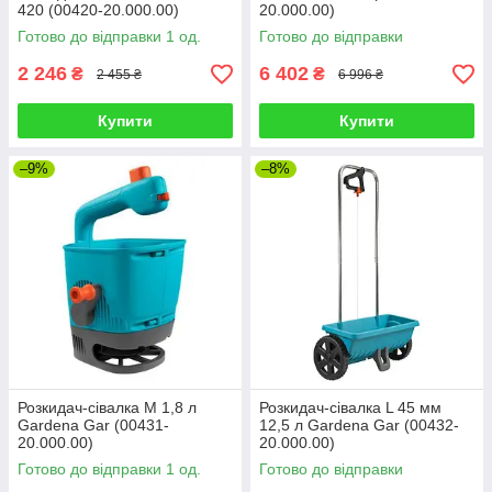
420 (00420-20.000.00)
20.000.00)
Готово до відправки 1 од.
Готово до відправки
2 246
6 402
₴
₴
2 455 ₴
6 996 ₴
Купити
Купити
–9%
–8%
Розкидач-сівалка M 1,8 л
Розкидач-сівалка L 45 мм
Gardena Gar (00431-
12,5 л Gardena Gar (00432-
20.000.00)
20.000.00)
Готово до відправки 1 од.
Готово до відправки