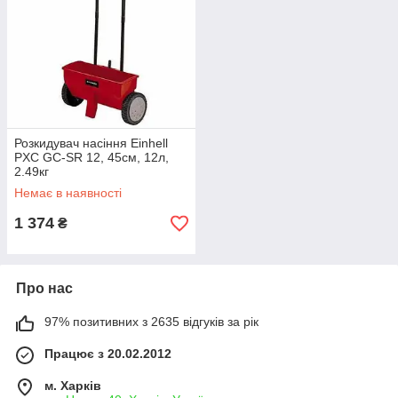
Розкидувач насіння Einhell
PXC GC-SR 12, 45см, 12л,
2.49кг
Немає в наявності
1 374
₴
Про нас
97% позитивних з 2635 відгуків за рік
Працює з 20.02.2012
м. Харків